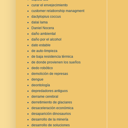
curar el envejecimiento
customer relationship managment
dactylopius coccus
dalai lama
Daniel Nocera
daño ambiental
daño por el alcohol
dato estable
de auto-limpieza
de baja resistencia térmica
de donde provienen los sueños
dedo robótico
demolición de represas
dengue
deontología
depredadores antiguos
derrame cerebral
derretimiento de glaciares
desaceleración económica
desaparición dinosaurios
desarrollo de la minería
desarrollo de soluciones