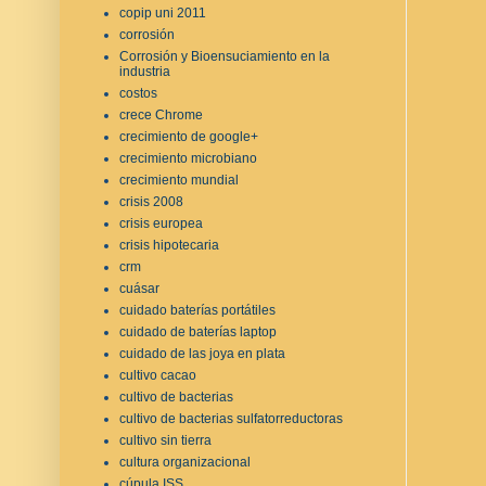
copip uni 2011
corrosión
Corrosión y Bioensuciamiento en la
industria
costos
crece Chrome
crecimiento de google+
crecimiento microbiano
crecimiento mundial
crisis 2008
crisis europea
crisis hipotecaria
crm
cuásar
cuidado baterías portátiles
cuidado de baterías laptop
cuidado de las joya en plata
cultivo cacao
cultivo de bacterias
cultivo de bacterias sulfatorreductoras
cultivo sin tierra
cultura organizacional
cúpula ISS