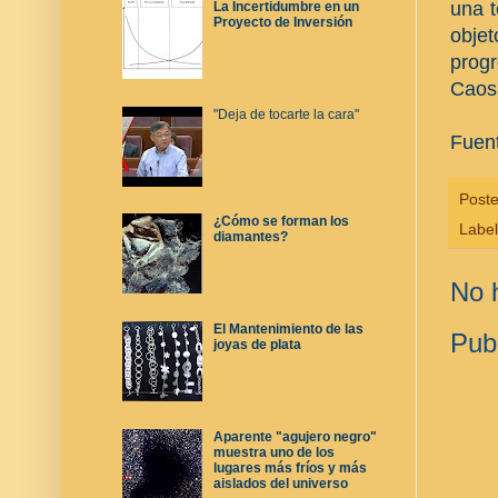
una t
La Incertidumbre en un
Proyecto de Inversión
objet
progr
Caos 
"Deja de tocarte la cara"
Fuen
Post
¿Cómo se forman los
Labe
diamantes?
No 
El Mantenimiento de las
Pub
joyas de plata
Aparente "agujero negro"
muestra uno de los
lugares más fríos y más
aislados del universo