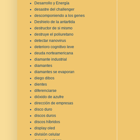
Desarrollo y Energía
desastre del challenger
descomponiendo a los genes
Deshielo de la antartida
destructor de si mismo
destruye el poliuretano
detectar nanovirus
deterioro cognitivo leve
deuda norteamericana
diamante industrial
diamantes
diamantes se evaporan
diego dibos
dientes
diferenciarse
dióxido de azufre
dirección de empresas
disco duro
discos duros
discos híbridos
display oled
división celular