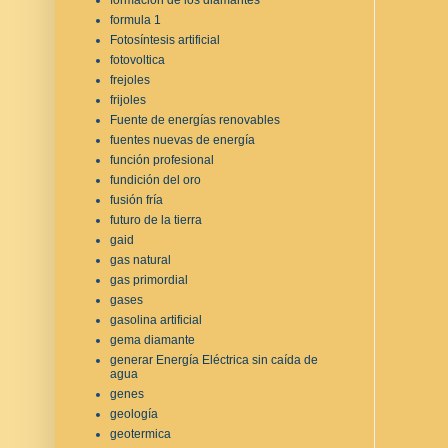
formula 1
Fotosíntesis artificial
fotovoltica
frejoles
frijoles
Fuente de energías renovables
fuentes nuevas de energía
función profesional
fundición del oro
fusión fría
futuro de la tierra
gaid
gas natural
gas primordial
gases
gasolina artificial
gema diamante
generar Energía Eléctrica sin caída de
agua
genes
geología
geotermica