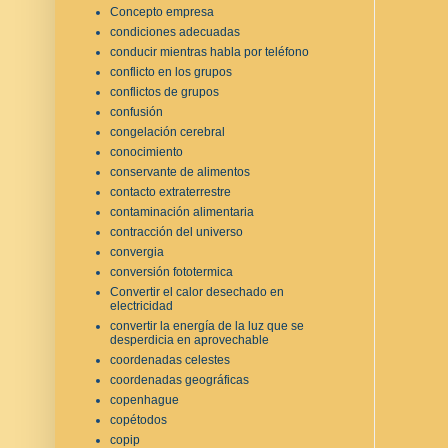
Concepto empresa
condiciones adecuadas
conducir mientras habla por teléfono
conflicto en los grupos
conflictos de grupos
confusión
congelación cerebral
conocimiento
conservante de alimentos
contacto extraterrestre
contaminación alimentaria
contracción del universo
convergia
conversión fototermica
Convertir el calor desechado en
electricidad
convertir la energía de la luz que se
desperdicia en aprovechable
coordenadas celestes
coordenadas geográficas
copenhague
copétodos
copip