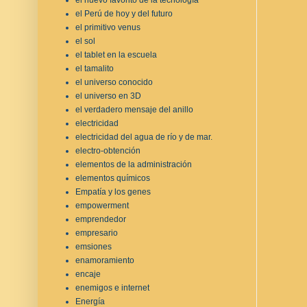
el Perú de hoy y del futuro
el primitivo venus
el sol
el tablet en la escuela
el tamalito
el universo conocido
el universo en 3D
el verdadero mensaje del anillo
electricidad
electricidad del agua de río y de mar.
electro-obtención
elementos de la administración
elementos químicos
Empatía y los genes
empowerment
emprendedor
empresario
emsiones
enamoramiento
encaje
enemigos e internet
Energía