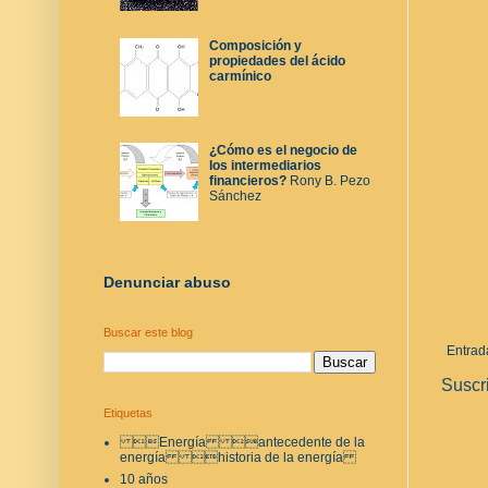
Composición y
propiedades del ácido
carmínico
¿Cómo es el negocio de
los intermediarios
financieros?
Rony B. Pezo
Sánchez
Denunciar abuso
Buscar este blog
Entrad
Suscr
Etiquetas
Energía antecedente de la
energía historia de la energía
10 años