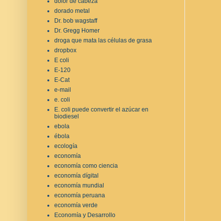
dolor de cabeza
dorado metal
Dr. bob wagstaff
Dr. Gregg Homer
droga que mata las células de grasa
dropbox
E coli
E-120
E-Cat
e-mail
e. coli
E. coli puede convertir el azúcar en
biodiesel
ebola
ébola
ecología
economía
economía como ciencia
economía dígital
economía mundial
economía peruana
economía verde
Economía y Desarrollo