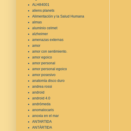
ALH84001
aliens planets
Alimentación y la Salud Humana
almas
aluminio celmet
alzheimer
amenazas externas
amor
amor con sentimiento.
amor egoico
amor personal
amor personal egoico
amor posesivo
anatomía disco duro
andrea rossi
android
android 4.0
andrómeda
anomalocaris
anoxia en el mar
ANTARTIDA
ANTÁRTIDA