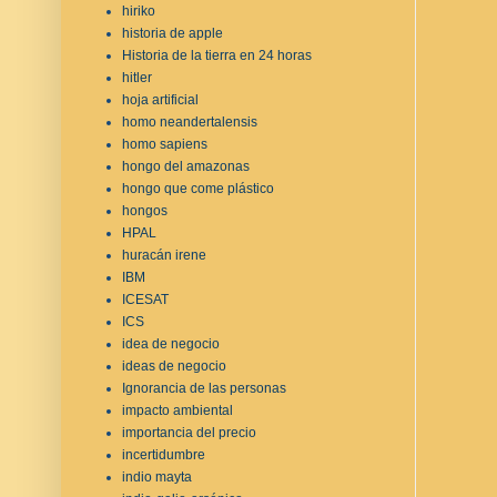
hiriko
historia de apple
Historia de la tierra en 24 horas
hitler
hoja artificial
homo neandertalensis
homo sapiens
hongo del amazonas
hongo que come plástico
hongos
HPAL
huracán irene
IBM
ICESAT
ICS
idea de negocio
ideas de negocio
Ignorancia de las personas
impacto ambiental
importancia del precio
incertidumbre
indio mayta