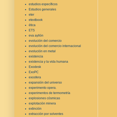
estudios específicos
Estudios generales
eter
etextbook
ética
ETS
eva ayllón
evolución del comercio
evolución del comercio internacional
evolución en metal
existencia
existencia y la vida humana
Exodesk
ExoPC
exosfera
expansión del universo
experimento opera.
experimentos de termometría
explosiones cósmicas
explotación minera
extinción
extracción por solventes