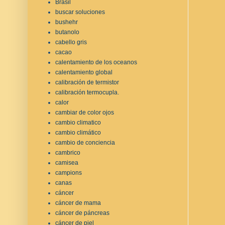
Brasil
buscar soluciones
bushehr
butanolo
cabello gris
cacao
calentamiento de los oceanos
calentamiento global
calibración de termistor
calibración termocupla.
calor
cambiar de color ojos
cambio climatico
cambio climático
cambio de conciencia
cambrico
camisea
campions
canas
cáncer
cáncer de mama
cáncer de páncreas
cáncer de piel