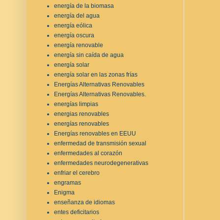
energía de la biomasa
energía del agua
energía eólica
energía oscura
energía renovable
energía sin caída de agua
energía solar
energía solar en las zonas frías
Energías Alternativas Renovables
Energías Alternativas Renovables.
energías limpias
energias renovables
energías renovables
Energías renovables en EEUU
enfermedad de transmisión sexual
enfermedades al corazón
enfermedades neurodegenerativas
enfriar el cerebro
engramas
Enigma
enseñanza de idiomas
entes deficitarios