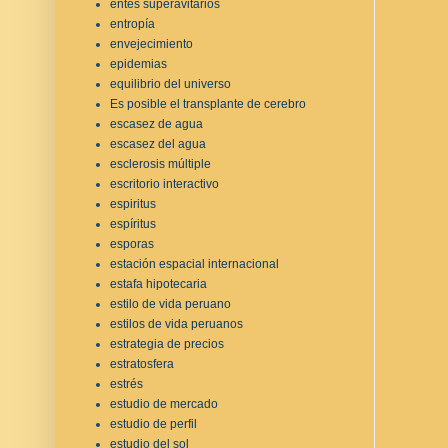
entes superavitarios
entropía
envejecimiento
epidemias
equilibrio del universo
Es posible el transplante de cerebro
escasez de agua
escasez del agua
esclerosis múltiple
escritorio interactivo
espiritus
espíritus
esporas
estación espacial internacional
estafa hipotecaria
estilo de vida peruano
estilos de vida peruanos
estrategia de precios
estratosfera
estrés
estudio de mercado
estudio de perfil
estudio del sol