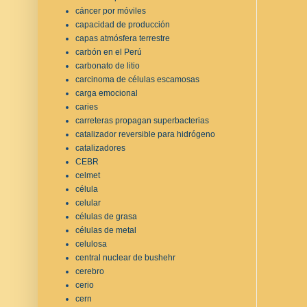
cáncer por móviles
capacidad de producción
capas atmósfera terrestre
carbón en el Perú
carbonato de litio
carcinoma de células escamosas
carga emocional
caries
carreteras propagan superbacterias
catalizador reversible para hidrógeno
catalizadores
CEBR
celmet
célula
celular
células de grasa
células de metal
celulosa
central nuclear de bushehr
cerebro
cerio
cern