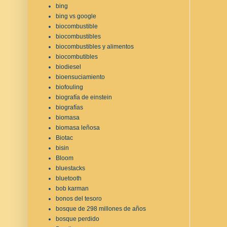
bing
bing vs google
biocombustible
biocombustibles
biocombustibles y alimentos
biocombutibles
biodiesel
bioensuciamiento
biofouling
biografía de einstein
biografías
biomasa
biomasa leñosa
Biotac
bisin
Bloom
bluestacks
bluetooth
bob karman
bonos del tesoro
bosque de 298 millones de años
bosque perdido