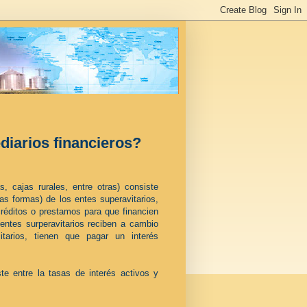
diarios financieros?
s, cajas rurales, entre otras) consiste
s formas) de los entes superavitarios,
créditos o prestamos para que financien
 entes surperavitarios reciben a cambio
citarios, tienen que pagar un
interés
ste entre la tasas de
interés
activos y