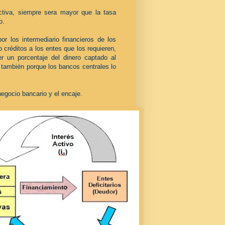
ctiva, siempre sera mayor que la tasa
o.
or los intermediario financieros de los
 o
créditos a los entes que los requieren,
er un porcentaje del dinero captado al
y también porque los bancos centrales lo
gocio bancario y el encaje.