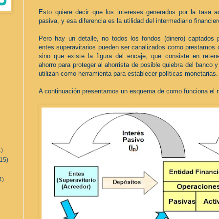
Esto quiere decir que los intereses generados por la tasa a
pasiva, y esa diferencia es la utilidad del intermediario financier
Pero hay un detalle, no todos los fondos (dinero) captados p
entes superavitarios pueden ser canalizados como prestamos
sino que existe la figura del encaje, que consiste en reten
ahorro
para proteger al ahorrista de posible quiebra del banco 
utilizan como herramienta para establecer
políticas
monetarias.
A continuación presentamos un esquema de como funciona el ne
1)
(15)
4)