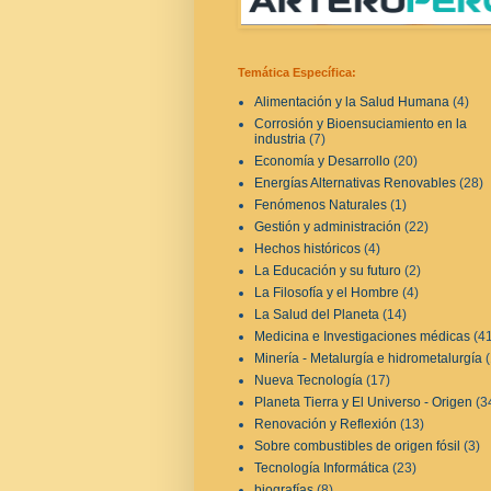
Temática Específica:
Alimentación y la Salud Humana
(4)
Corrosión y Bioensuciamiento en la
industria
(7)
Economía y Desarrollo
(20)
Energías Alternativas Renovables
(28)
Fenómenos Naturales
(1)
Gestión y administración
(22)
Hechos históricos
(4)
La Educación y su futuro
(2)
La Filosofía y el Hombre
(4)
La Salud del Planeta
(14)
Medicina e Investigaciones médicas
(4
Minería - Metalurgía e hidrometalurgía
Nueva Tecnología
(17)
Planeta Tierra y El Universo - Origen
(3
Renovación y Reflexión
(13)
Sobre combustibles de origen fósil
(3)
Tecnología Informática
(23)
biografías
(8)