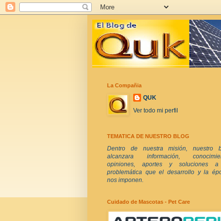
La Compañia
QUK
Ver todo mi perfil
TEMATICA DE NUESTRO BLOG
Dentro de nuestra misión, nuestro b
alcanzara información, conocimien
opiniones, aportes y soluciones a
problemática que el desarrollo y la ép
nos imponen.
Cuidado de Mascotas - Pet Care