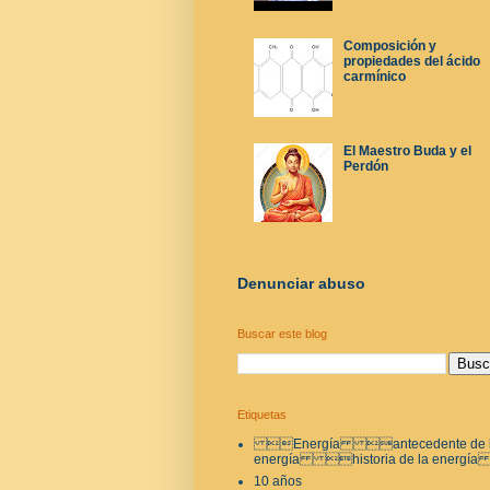
Composición y
propiedades del ácido
carmínico
El Maestro Buda y el
Perdón
Denunciar abuso
Buscar este blog
Etiquetas
Energía antecedente de 
energía historia de la energí
10 años