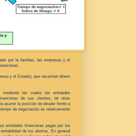
o por la familias, las empresas y el
inancieras.
esa y el Estado), que necesitan dinero
 mediante las cuales las entidades
financieras de sus clientes, de otras
era asume la posición de deudor frente a
 tiempo de negociación es relativamente
las entidades financieras pagan por los
rentabilidad de los ahorros. En general