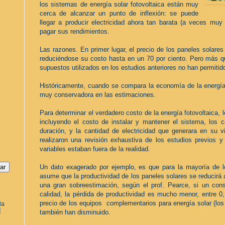
los sistemas de energía solar fotovoltaica están muy
cerca de alcanzar un punto de inflexión: se puede
llegar a producir electricidad ahora tan barata (a veces mu
pagar sus rendimientos.
Las razones. En primer lugar, el precio de los paneles solar
reduciéndose su costo hasta en un 70 por ciento. Pero más qu
supuestos utilizados en los estudios anteriores no han permitido
Históricamente, cuando se compara la economía de la energía 
muy conservadora en las estimaciones.
Para determinar el verdadero costo de la energía fotovoltaica, 
incluyendo el costo de instalar y mantener el sistema, los c
duración, y la cantidad de electricidad que generara en su v
realizaron una revisión exhaustiva de los estudios previos 
variables estaban fuera de la realidad.
Un dato exagerado por ejemplo, es que para la mayoría de lo
asume que la productividad de los paneles solares se reducirá 
una gran sobreestimación, según el prof. Pearce, si un con
calidad, la pérdida de productividad es mucho menor, entre 0
precio de los equipos complementarios para energía solar (lo
la
a
también han disminuido.