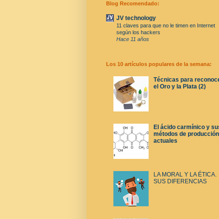
Blog Recomendado:
JV technology
11 claves para que no le timen en Internet
según los hackers
Hace 11 años
Los 10 artículos populares de la semana:
Técnicas para reconoc
el Oro y la Plata (2)
El ácido carmínico y su
métodos de producción
actuales
LA MORAL Y LA ÉTICA.
SUS DIFERENCIAS