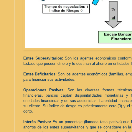
Entes Superavitarios:
Son los agentes económicos conformad
Estado que poseen dinero y lo destinan al ahorro en entidades f
Entes Deficitarios:
Son los agentes económicos (familias, empr
para financiar sus actividades.
Operaciones Pasivas:
Son las diversas formas técnicas
financieras, bancos captan disponibilidades monetarias y 
entidades financieras y de sus accionistas. La entidad financi
su cliente. Su índice de riesgo es prácticamente cero (0) y el
corto.
Interés Pasivo:
E
s un porcentaje (llamada tasa pasiva) que 
ahorros de los entes superavitarios y que se constituye en la 