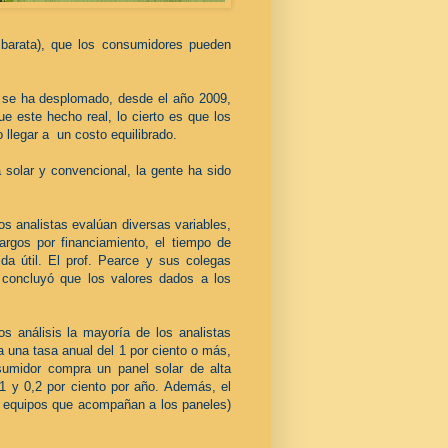
y barata), que los consumidores pueden
es se ha desplomado, desde el año 2009,
e este hecho real, lo cierto es que los
 llegar a un costo equilibrado.
solar y convencional, la gente ha sido
los analistas evalúan diversas variables,
argos por financiamiento, el tiempo de
ida útil. El prof. Pearce y sus colegas
y concluyó que los valores dados a los
s análisis la mayoría de los analistas
a una tasa anual del 1 por ciento o más,
sumidor compra un panel solar de alta
,1 y 0,2 por ciento por año. Además, el
s equipos que acompañan a los paneles)