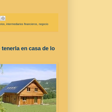
rios
,
intermediarios financieros
,
negocio
 tenerla en casa de lo