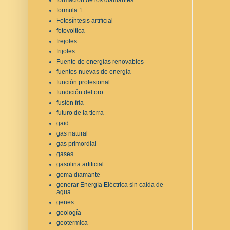
formula 1
Fotosíntesis artificial
fotovoltica
frejoles
frijoles
Fuente de energías renovables
fuentes nuevas de energía
función profesional
fundición del oro
fusión fría
futuro de la tierra
gaid
gas natural
gas primordial
gases
gasolina artificial
gema diamante
generar Energía Eléctrica sin caída de
agua
genes
geología
geotermica