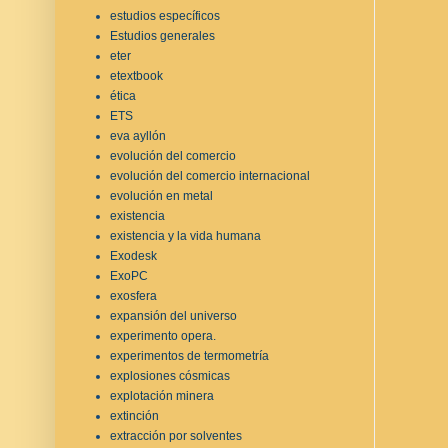
estudios específicos
Estudios generales
eter
etextbook
ética
ETS
eva ayllón
evolución del comercio
evolución del comercio internacional
evolución en metal
existencia
existencia y la vida humana
Exodesk
ExoPC
exosfera
expansión del universo
experimento opera.
experimentos de termometría
explosiones cósmicas
explotación minera
extinción
extracción por solventes