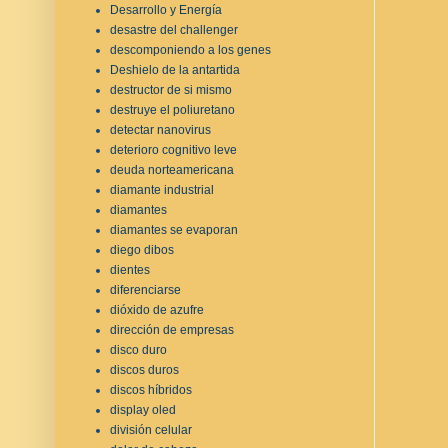
Desarrollo y Energía
desastre del challenger
descomponiendo a los genes
Deshielo de la antartida
destructor de si mismo
destruye el poliuretano
detectar nanovirus
deterioro cognitivo leve
deuda norteamericana
diamante industrial
diamantes
diamantes se evaporan
diego dibos
dientes
diferenciarse
dióxido de azufre
dirección de empresas
disco duro
discos duros
discos híbridos
display oled
división celular