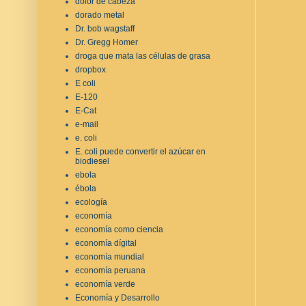
dolor de cabeza
dorado metal
Dr. bob wagstaff
Dr. Gregg Homer
droga que mata las células de grasa
dropbox
E coli
E-120
E-Cat
e-mail
e. coli
E. coli puede convertir el azúcar en
biodiesel
ebola
ébola
ecología
economía
economía como ciencia
economía dígital
economía mundial
economía peruana
economía verde
Economía y Desarrollo