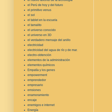
el Perú de hoy y del futuro
el primitivo venus
el sol
el tablet en la escuela
el tamalito
el universo conocido
el universo en 3D
el verdadero mensaje del anillo
electricidad
electricidad del agua de río y de mar.
electro-obtención
elementos de la administración
elementos químicos
Empatía y los genes
empowerment
emprendedor
empresario
emsiones
enamoramiento
encaje
enemigos e internet
Energía