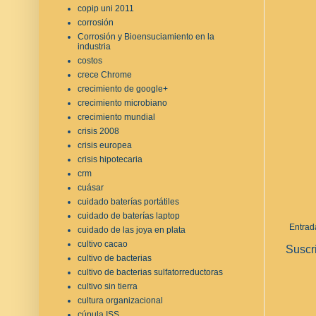
copip uni 2011
corrosión
Corrosión y Bioensuciamiento en la
industria
costos
crece Chrome
crecimiento de google+
crecimiento microbiano
crecimiento mundial
crisis 2008
crisis europea
crisis hipotecaria
crm
cuásar
cuidado baterías portátiles
cuidado de baterías laptop
Entrad
cuidado de las joya en plata
cultivo cacao
Suscr
cultivo de bacterias
cultivo de bacterias sulfatorreductoras
cultivo sin tierra
cultura organizacional
cúpula ISS