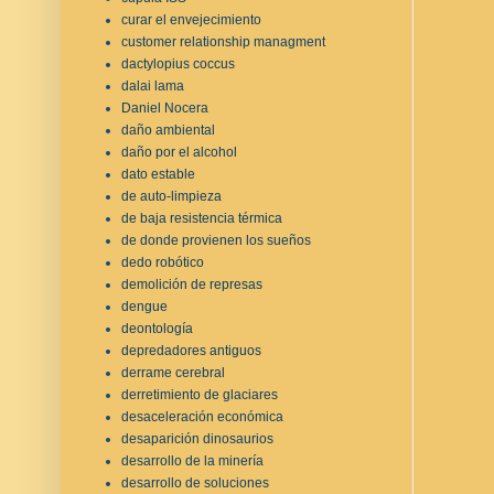
curar el envejecimiento
customer relationship managment
dactylopius coccus
dalai lama
Daniel Nocera
daño ambiental
daño por el alcohol
dato estable
de auto-limpieza
de baja resistencia térmica
de donde provienen los sueños
dedo robótico
demolición de represas
dengue
deontología
depredadores antiguos
derrame cerebral
derretimiento de glaciares
desaceleración económica
desaparición dinosaurios
desarrollo de la minería
desarrollo de soluciones