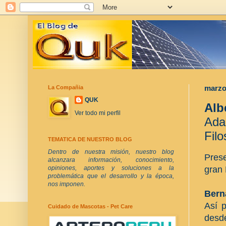
La Compañia
marzo
QUK
Alb
Ver todo mi perfil
Adap
Fil
TEMATICA DE NUESTRO BLOG
Dentro de nuestra misión, nuestro blog
Prese
alcanzara información, conocimiento,
gran 
opiniones, aportes y soluciones a la
problemática que el desarrollo y la época,
nos imponen.
Bern
Así 
Cuidado de Mascotas - Pet Care
desde