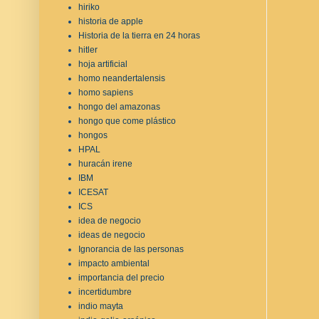
hiriko
historia de apple
Historia de la tierra en 24 horas
hitler
hoja artificial
homo neandertalensis
homo sapiens
hongo del amazonas
hongo que come plástico
hongos
HPAL
huracán irene
IBM
ICESAT
ICS
idea de negocio
ideas de negocio
Ignorancia de las personas
impacto ambiental
importancia del precio
incertidumbre
indio mayta