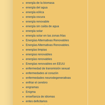
energía de la biomasa
energía del agua
energía eólica
energía oscura
energía renovable
energía sin caída de agua
energía solar
energía solar en las zonas frías
Energías Alternativas Renovables
Energías Alternativas Renovables.
energías limpias
energias renovables
energías renovables
Energías renovables en EEUU
enfermedad de transmisión sexual
enfermedades al corazón
enfermedades neurodegenerativas
enfriar el cerebro
engramas
Enigma
enseñanza de idiomas
entes deficitarios