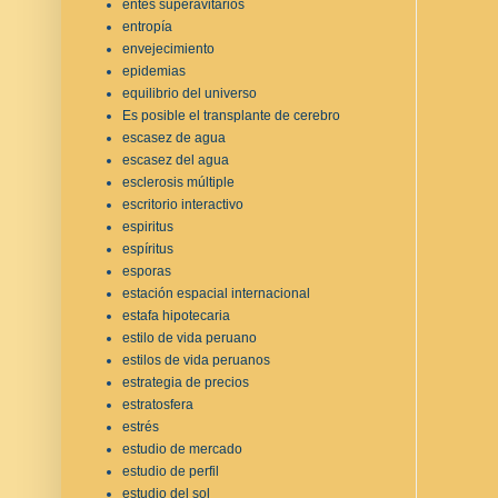
entes superavitarios
entropía
envejecimiento
epidemias
equilibrio del universo
Es posible el transplante de cerebro
escasez de agua
escasez del agua
esclerosis múltiple
escritorio interactivo
espiritus
espíritus
esporas
estación espacial internacional
estafa hipotecaria
estilo de vida peruano
estilos de vida peruanos
estrategia de precios
estratosfera
estrés
estudio de mercado
estudio de perfil
estudio del sol