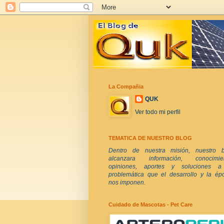
La Compañia
QUK
Ver todo mi perfil
TEMATICA DE NUESTRO BLOG
Dentro de nuestra misión, nuestro b
alcanzara información, conocimien
opiniones, aportes y soluciones a
problemática que el desarrollo y la ép
nos imponen.
Cuidado de Mascotas - Pet Care