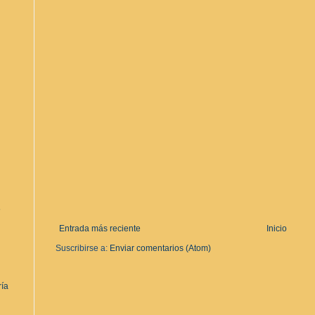
s
Entrada más reciente
Inicio
Suscribirse a:
Enviar comentarios (Atom)
ría