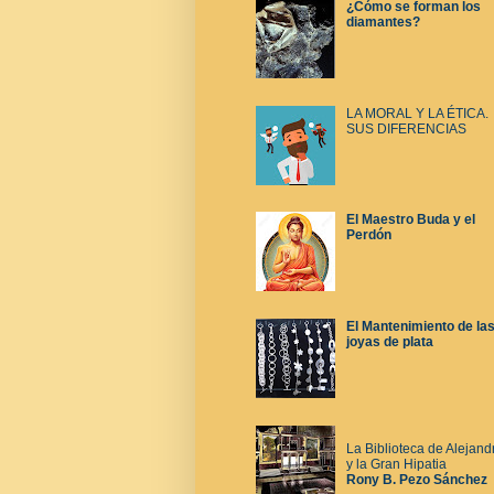
¿Cómo se forman los
diamantes?
LA MORAL Y LA ÉTICA.
SUS DIFERENCIAS
El Maestro Buda y el
Perdón
El Mantenimiento de la
joyas de plata
La Biblioteca de Alejand
y la Gran Hipatia
Rony B. Pezo Sánchez