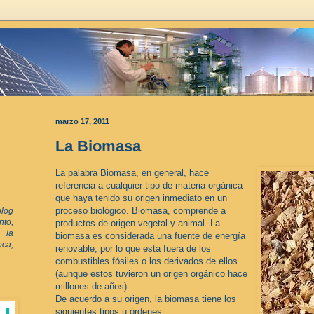
marzo 17, 2011
La Biomasa
La palabra Biomasa, en general, hace
referencia a cualquier tipo de materia orgánica
que haya tenido su origen inmediato en un
proceso biológico. Biomasa, comprende a
log
to,
productos de origen vegetal y animal. La
 la
biomasa es considerada una fuente de energía
oca,
renovable, por lo que esta fuera de los
combustibles fósiles o los derivados de ellos
(aunque estos tuvieron un origen orgánico hace
millones de años).
De acuerdo a su origen, la biomasa tiene los
siguientes tipos u órdenes: