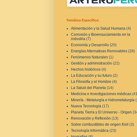
Temática Específica:
Alimentación y la Salud Humana
(4)
Corrosión y Bioensuciamiento en la
industria
(7)
Economía y Desarrollo
(20)
Energías Alternativas Renovables
(28)
Fenómenos Naturales
(1)
Gestión y administración
(22)
Hechos históricos
(4)
La Educación y su futuro
(2)
La Filosofía y el Hombre
(4)
La Salud del Planeta
(14)
Medicina e Investigaciones médicas
(4
Minería - Metalurgía e hidrometalurgía
Nueva Tecnología
(17)
Planeta Tierra y El Universo - Origen
(3
Renovación y Reflexión
(13)
Sobre combustibles de origen fósil
(3)
Tecnología Informática
(23)
biografías
(8)