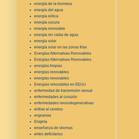
energía de la biomasa
energía del agua
energía eólica
energía oscura
energía renovable
energía sin caída de agua
energía solar
energía solar en las zonas frías
Energías Alternativas Renovables
Energías Alternativas Renovables.
energías limpias
energias renovables
energías renovables
Energías renovables en EEUU
enfermedad de transmisión sexual
enfermedades al corazón
enfermedades neurodegenerativas
enfriar el cerebro
engramas
Enigma
enseñanza de idiomas
entes deficitarios