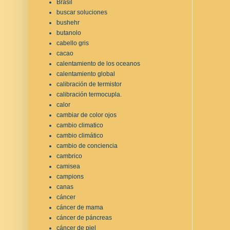
Brasil
buscar soluciones
bushehr
butanolo
cabello gris
cacao
calentamiento de los oceanos
calentamiento global
calibración de termistor
calibración termocupla.
calor
cambiar de color ojos
cambio climatico
cambio climático
cambio de conciencia
cambrico
camisea
campions
canas
cáncer
cáncer de mama
cáncer de páncreas
cáncer de piel