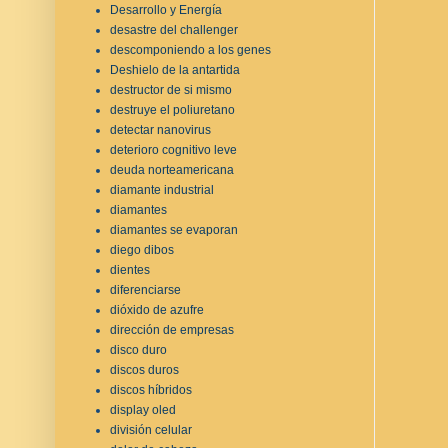
Desarrollo y Energía
desastre del challenger
descomponiendo a los genes
Deshielo de la antartida
destructor de si mismo
destruye el poliuretano
detectar nanovirus
deterioro cognitivo leve
deuda norteamericana
diamante industrial
diamantes
diamantes se evaporan
diego dibos
dientes
diferenciarse
dióxido de azufre
dirección de empresas
disco duro
discos duros
discos híbridos
display oled
división celular