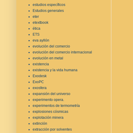
estudios específicos
Estudios generales
eter
etextbook
ética
ETS
eva ayllón
evolución del comercio
evolución del comercio internacional
evolución en metal
existencia
existencia y la vida humana
Exodesk
ExoPC
exosfera
expansión del universo
experimento opera.
experimentos de termometría
explosiones cósmicas
explotación minera
extinción
extracción por solventes