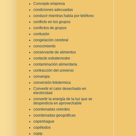
Concepto empresa
condiciones adecuadas
conducir mientras habla por teléfono
conflicto en los grupos
conflictos de grupos
confusión
congelación cerebral
conocimiento
conservante de alimentos
contacto extraterrestre
contaminación alimentaria
contracción del universo
convergia
conversión fototermica
Convertir el calor desechado en
electricidad
convertir la energía de la luz que se
desperdicia en aprovechable
coordenadas celestes
coordenadas geográficas
copenhague
copétodos
copip