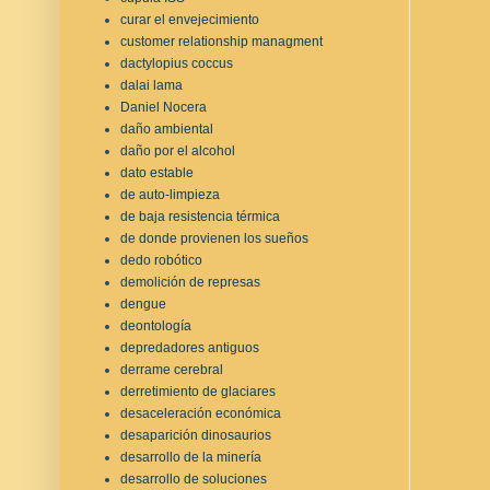
curar el envejecimiento
customer relationship managment
dactylopius coccus
dalai lama
Daniel Nocera
daño ambiental
daño por el alcohol
dato estable
de auto-limpieza
de baja resistencia térmica
de donde provienen los sueños
dedo robótico
demolición de represas
dengue
deontología
depredadores antiguos
derrame cerebral
derretimiento de glaciares
desaceleración económica
desaparición dinosaurios
desarrollo de la minería
desarrollo de soluciones