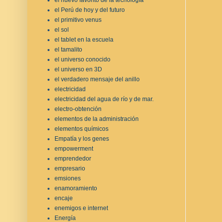
el Perú de hoy y del futuro
el primitivo venus
el sol
el tablet en la escuela
el tamalito
el universo conocido
el universo en 3D
el verdadero mensaje del anillo
electricidad
electricidad del agua de río y de mar.
electro-obtención
elementos de la administración
elementos químicos
Empatía y los genes
empowerment
emprendedor
empresario
emsiones
enamoramiento
encaje
enemigos e internet
Energía