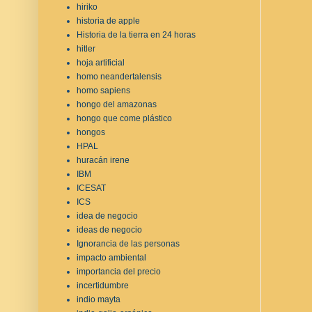
hiriko
historia de apple
Historia de la tierra en 24 horas
hitler
hoja artificial
homo neandertalensis
homo sapiens
hongo del amazonas
hongo que come plástico
hongos
HPAL
huracán irene
IBM
ICESAT
ICS
idea de negocio
ideas de negocio
Ignorancia de las personas
impacto ambiental
importancia del precio
incertidumbre
indio mayta