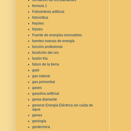
formula 1
Fotosíntesis artificial
fotovoltica
frejoles
frijoles
Fuente de energías renovables
fuentes nuevas de energía
función profesional
fundición del oro
fusión fría
futuro de la tierra
gaid
gas natural
gas primordial
gases
gasolina artificial
gema diamante
generar Energía Eléctrica sin caída de
agua
genes
geología
geotermica