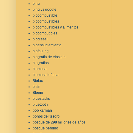
bing
bing vs google
biocombustible
biocombustibles
biocombustibles y alimentos
biocombutibles
biodiesel
bioensuciamiento
biofouling
biografía de einstein
biografías
biomasa
biomasa leñosa
Biotac
bisin
Bloom
bluestacks
bluetooth
bob karman
bonos del tesoro
bosque de 298 millones de años
bosque perdido