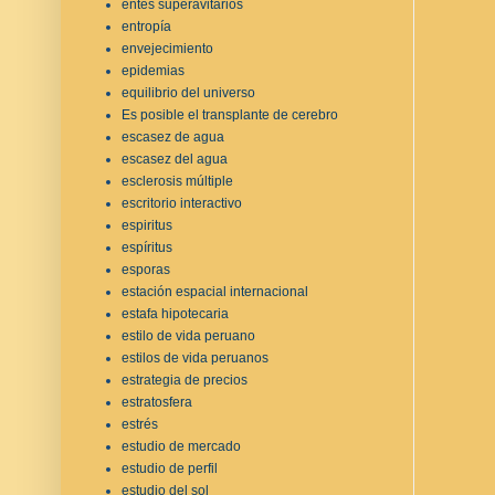
entes superavitarios
entropía
envejecimiento
epidemias
equilibrio del universo
Es posible el transplante de cerebro
escasez de agua
escasez del agua
esclerosis múltiple
escritorio interactivo
espiritus
espíritus
esporas
estación espacial internacional
estafa hipotecaria
estilo de vida peruano
estilos de vida peruanos
estrategia de precios
estratosfera
estrés
estudio de mercado
estudio de perfil
estudio del sol