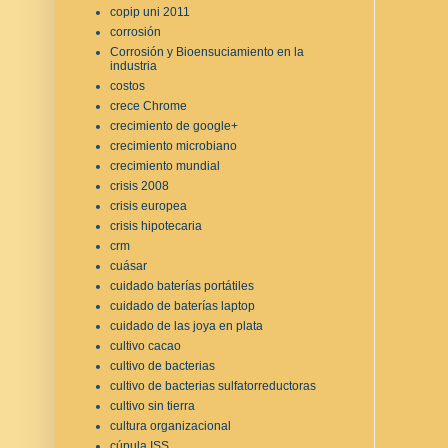
copip uni 2011
corrosión
Corrosión y Bioensuciamiento en la
industria
costos
crece Chrome
crecimiento de google+
crecimiento microbiano
crecimiento mundial
crisis 2008
crisis europea
crisis hipotecaria
crm
cuásar
cuidado baterías portátiles
cuidado de baterías laptop
cuidado de las joya en plata
cultivo cacao
cultivo de bacterias
cultivo de bacterias sulfatorreductoras
cultivo sin tierra
cultura organizacional
cúpula ISS