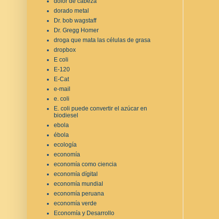
dolor de cabeza
dorado metal
Dr. bob wagstaff
Dr. Gregg Homer
droga que mata las células de grasa
dropbox
E coli
E-120
E-Cat
e-mail
e. coli
E. coli puede convertir el azúcar en
biodiesel
ebola
ébola
ecología
economía
economía como ciencia
economía dígital
economía mundial
economía peruana
economía verde
Economía y Desarrollo