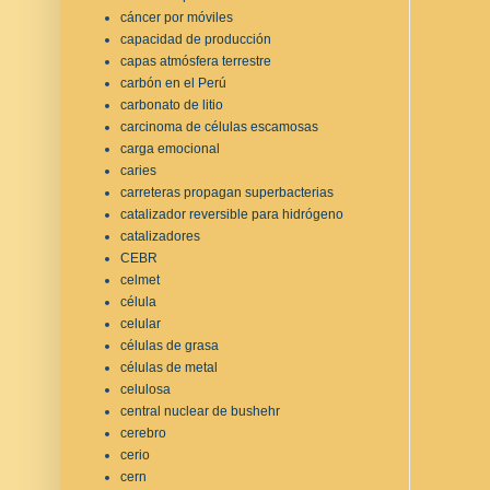
cáncer por móviles
capacidad de producción
capas atmósfera terrestre
carbón en el Perú
carbonato de litio
carcinoma de células escamosas
carga emocional
caries
carreteras propagan superbacterias
catalizador reversible para hidrógeno
catalizadores
CEBR
celmet
célula
celular
células de grasa
células de metal
celulosa
central nuclear de bushehr
cerebro
cerio
cern