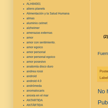
ALH84001
aliens planets
Alimentación y la Salud Humana
almas
aluminio celmet
alzheimer
amenazas externas
(2)
amor
amor con sentimiento.
amor egoico
amor personal
Fuen
amor personal egoico
amor posesivo
anatomía disco duro
Post
andrea rossi
android
Label
android 4.0
andrómeda
No 
anomalocaris
anoxia en el mar
ANTARTIDA
Pub
ANTÁRTIDA