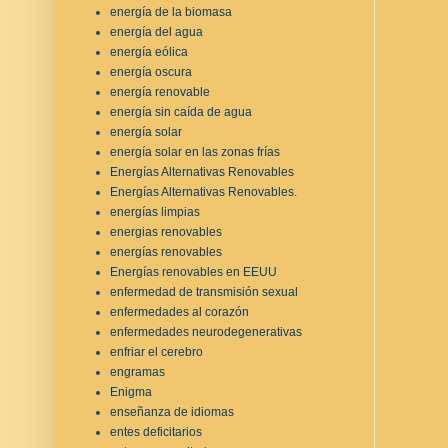
energía de la biomasa
energía del agua
energía eólica
energía oscura
energía renovable
energía sin caída de agua
energía solar
energía solar en las zonas frías
Energías Alternativas Renovables
Energías Alternativas Renovables.
energías limpias
energias renovables
energías renovables
Energías renovables en EEUU
enfermedad de transmisión sexual
enfermedades al corazón
enfermedades neurodegenerativas
enfriar el cerebro
engramas
Enigma
enseñanza de idiomas
entes deficitarios