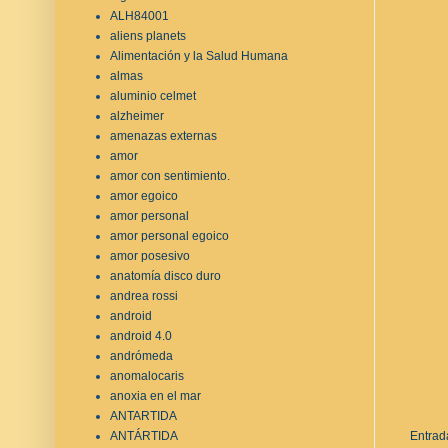
ALH84001
aliens planets
Alimentación y la Salud Humana
almas
aluminio celmet
alzheimer
amenazas externas
amor
amor con sentimiento.
amor egoico
amor personal
amor personal egoico
amor posesivo
anatomía disco duro
andrea rossi
android
android 4.0
andrómeda
anomalocaris
anoxia en el mar
ANTARTIDA
ANTÁRTIDA
Entrad