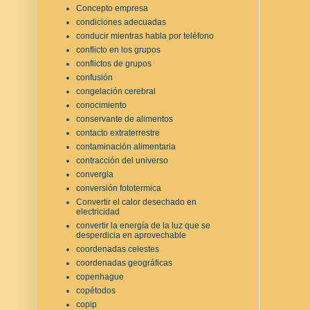
Concepto empresa
condiciones adecuadas
conducir mientras habla por teléfono
conflicto en los grupos
conflictos de grupos
confusión
congelación cerebral
conocimiento
conservante de alimentos
contacto extraterrestre
contaminación alimentaria
contracción del universo
convergia
conversión fototermica
Convertir el calor desechado en
electricidad
convertir la energía de la luz que se
desperdicia en aprovechable
coordenadas celestes
coordenadas geográficas
copenhague
copétodos
copip