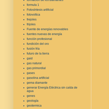
formula 1
Fotosíntesis artificial
fotovoltica
frejoles
frijoles
Fuente de energías renovables
fuentes nuevas de energía
función profesional
fundición del oro
fusión fría
futuro de la tierra
gaid
gas natural
gas primordial
gases
gasolina artificial
gema diamante
generar Energía Eléctrica sin caída de
agua
genes
geología
geotermica