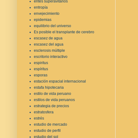
entes superavitarios
entropía
envejecimiento
epidemias
equilibrio del universo
Es posible el transplante de cerebro
escasez de agua
escasez del agua
esclerosis múltiple
escritorio interactivo
espiritus
espíritus
esporas
estación espacial internacional
estafa hipotecaria
estilo de vida peruano
estilos de vida peruanos
estrategia de precios
estratosfera
estrés
estudio de mercado
estudio de perfil
estudio del sol