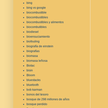
bing
bing vs google
biocombustible
biocombustibles
biocombustibles y alimentos
biocombutibles
biodiesel
bioensuciamiento
biofouling
biografía de einstein
biografías
biomasa
biomasa leñosa
Biotac
bisin
Bloom
bluestacks
bluetooth
bob karman
bonos del tesoro
bosque de 298 millones de años
bosque perdido