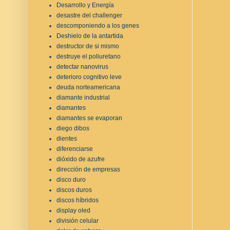
Desarrollo y Energía
desastre del challenger
descomponiendo a los genes
Deshielo de la antartida
destructor de si mismo
destruye el poliuretano
detectar nanovirus
deterioro cognitivo leve
deuda norteamericana
diamante industrial
diamantes
diamantes se evaporan
diego dibos
dientes
diferenciarse
dióxido de azufre
dirección de empresas
disco duro
discos duros
discos híbridos
display oled
división celular