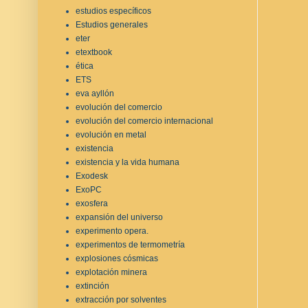
estudios específicos
Estudios generales
eter
etextbook
ética
ETS
eva ayllón
evolución del comercio
evolución del comercio internacional
evolución en metal
existencia
existencia y la vida humana
Exodesk
ExoPC
exosfera
expansión del universo
experimento opera.
experimentos de termometría
explosiones cósmicas
explotación minera
extinción
extracción por solventes