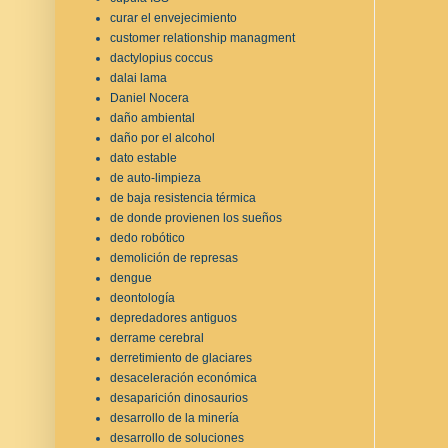
curar el envejecimiento
customer relationship managment
dactylopius coccus
dalai lama
Daniel Nocera
daño ambiental
daño por el alcohol
dato estable
de auto-limpieza
de baja resistencia térmica
de donde provienen los sueños
dedo robótico
demolición de represas
dengue
deontología
depredadores antiguos
derrame cerebral
derretimiento de glaciares
desaceleración económica
desaparición dinosaurios
desarrollo de la minería
desarrollo de soluciones