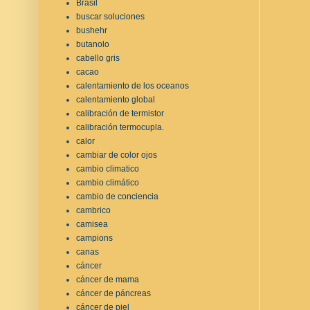
Brasil
buscar soluciones
bushehr
butanolo
cabello gris
cacao
calentamiento de los oceanos
calentamiento global
calibración de termistor
calibración termocupla.
calor
cambiar de color ojos
cambio climatico
cambio climático
cambio de conciencia
cambrico
camisea
campions
canas
cáncer
cáncer de mama
cáncer de páncreas
cáncer de piel