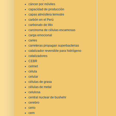
cáncer por móviles
capacidad de producción
capas atmósfera terrestre
carbón en el Perú
carbonato de litio
carcinoma de células escamosas
carga emocional
caries
carreteras propagan superbacterias
catalizador reversible para hidrógeno
catalizadores
CEBR
celmet
célula
celular
células de grasa
células de metal
celulosa
central nuclear de bushehr
cerebro
cerio
cern