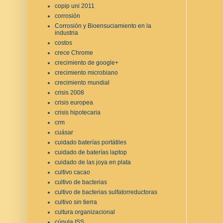
copip uni 2011
corrosión
Corrosión y Bioensuciamiento en la
industria
costos
crece Chrome
crecimiento de google+
crecimiento microbiano
crecimiento mundial
crisis 2008
crisis europea
crisis hipotecaria
crm
cuásar
cuidado baterías portátiles
cuidado de baterías laptop
cuidado de las joya en plata
cultivo cacao
cultivo de bacterias
cultivo de bacterias sulfatorreductoras
cultivo sin tierra
cultura organizacional
cúpula ISS