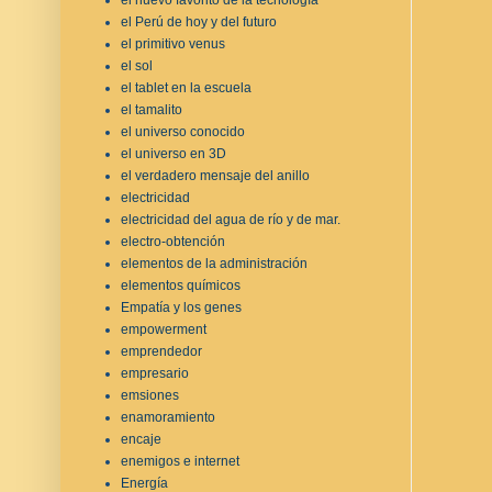
el Perú de hoy y del futuro
el primitivo venus
el sol
el tablet en la escuela
el tamalito
el universo conocido
el universo en 3D
el verdadero mensaje del anillo
electricidad
electricidad del agua de río y de mar.
electro-obtención
elementos de la administración
elementos químicos
Empatía y los genes
empowerment
emprendedor
empresario
emsiones
enamoramiento
encaje
enemigos e internet
Energía