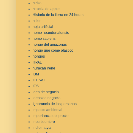
hiriko
historia de apple
Historia de la tierra en 24 horas
hitler
hoja artificial
homo neandertalensis
homo sapiens
hongo del amazonas
hongo que come plástico
hongos
HPAL
huracán irene
IBM
ICESAT
ICS
idea de negocio
ideas de negocio
Ignorancia de las personas
impacto ambiental
importancia del precio
incertidumbre
indio mayta