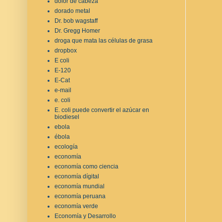
dolor de cabeza
dorado metal
Dr. bob wagstaff
Dr. Gregg Homer
droga que mata las células de grasa
dropbox
E coli
E-120
E-Cat
e-mail
e. coli
E. coli puede convertir el azúcar en
biodiesel
ebola
ébola
ecología
economía
economía como ciencia
economía dígital
economía mundial
economía peruana
economía verde
Economía y Desarrollo