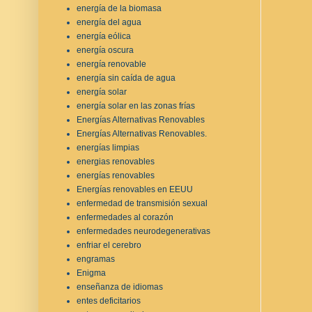
energía de la biomasa
energía del agua
energía eólica
energía oscura
energía renovable
energía sin caída de agua
energía solar
energía solar en las zonas frías
Energías Alternativas Renovables
Energías Alternativas Renovables.
energías limpias
energias renovables
energías renovables
Energías renovables en EEUU
enfermedad de transmisión sexual
enfermedades al corazón
enfermedades neurodegenerativas
enfriar el cerebro
engramas
Enigma
enseñanza de idiomas
entes deficitarios