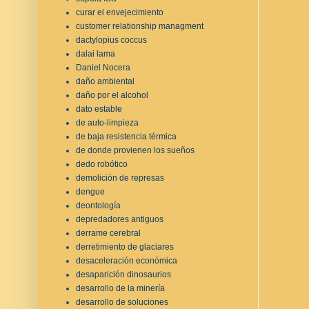
curar el envejecimiento
customer relationship managment
dactylopius coccus
dalai lama
Daniel Nocera
daño ambiental
daño por el alcohol
dato estable
de auto-limpieza
de baja resistencia térmica
de donde provienen los sueños
dedo robótico
demolición de represas
dengue
deontología
depredadores antiguos
derrame cerebral
derretimiento de glaciares
desaceleración económica
desaparición dinosaurios
desarrollo de la minería
desarrollo de soluciones