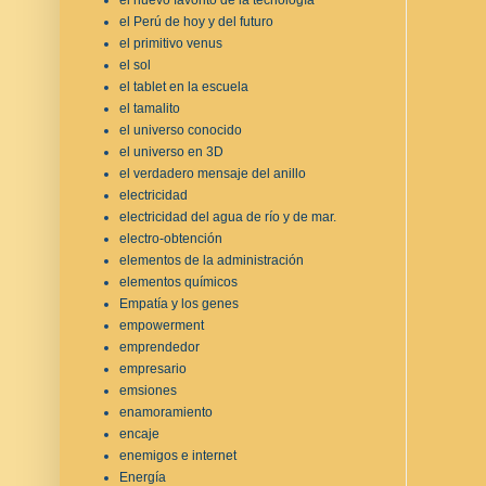
el Perú de hoy y del futuro
el primitivo venus
el sol
el tablet en la escuela
el tamalito
el universo conocido
el universo en 3D
el verdadero mensaje del anillo
electricidad
electricidad del agua de río y de mar.
electro-obtención
elementos de la administración
elementos químicos
Empatía y los genes
empowerment
emprendedor
empresario
emsiones
enamoramiento
encaje
enemigos e internet
Energía