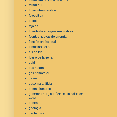
formula 1
Fotosíntesis artificial
fotovoltica
frejoles
frijoles
Fuente de energías renovables
fuentes nuevas de energía
función profesional
fundición del oro
fusión fría
futuro de la tierra
gaid
gas natural
gas primordial
gases
gasolina artificial
gema diamante
generar Energía Eléctrica sin caída de
agua
genes
geología
geotermica