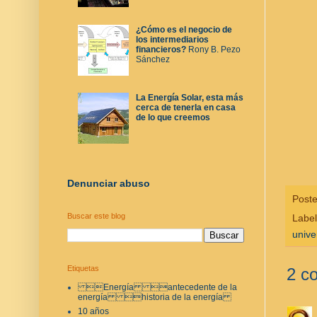
¿Cómo es el negocio de
los intermediarios
financieros?
Rony B. Pezo
Sánchez
La Energía Solar, esta más
cerca de tenerla en casa
de lo que creemos
Denunciar abuso
Post
Buscar este blog
Labe
unive
Etiquetas
2 c
Energía antecedente de la
energía historia de la energía
10 años