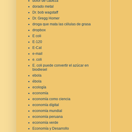
dolor de cabeza
dorado metal
Dr. bob wagstaff
Dr. Gregg Homer
droga que mata las células de grasa
dropbox
E coli
E-120
E-Cat
e-mail
e. coli
E. coli puede convertir el azúcar en
biodiesel
ebola
ébola
ecología
economía
economía como ciencia
economía dígital
economía mundial
economía peruana
economía verde
Economía y Desarrollo