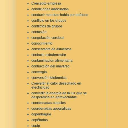
Concepto empresa
condiciones adecuadas
conducir mientras habla por teléfono
conflicto en los grupos
conflictos de grupos
confusión
congelación cerebral
conocimiento
conservante de alimentos
contacto extraterrestre
contaminación alimentaria
contracción del universo
convergia
conversión fototermica
Convertir el calor desechado en
electricidad
convertir la energía de la luz que se
desperdicia en aprovechable
coordenadas celestes
coordenadas geográficas
copenhague
copétodos
copip