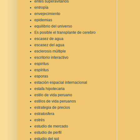
entes superavitarios
entropía
envejecimiento
epidemias
equilibrio del universo
Es posible el transplante de cerebro
escasez de agua
escasez del agua
esclerosis múltiple
escritorio interactivo
espiritus
espíritus
esporas
estación espacial internacional
estafa hipotecaria
estilo de vida peruano
estilos de vida peruanos
estrategia de precios
estratosfera
estrés
estudio de mercado
estudio de perfil
estudio del sol