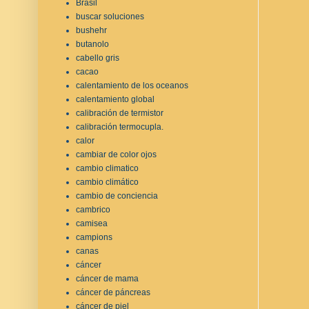
Brasil
buscar soluciones
bushehr
butanolo
cabello gris
cacao
calentamiento de los oceanos
calentamiento global
calibración de termistor
calibración termocupla.
calor
cambiar de color ojos
cambio climatico
cambio climático
cambio de conciencia
cambrico
camisea
campions
canas
cáncer
cáncer de mama
cáncer de páncreas
cáncer de piel