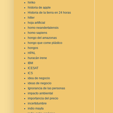
hiriko
historia de apple
Historia de la tierra en 24 horas
hitler
hoja artificial
homo neandertalensis
homo sapiens
hongo del amazonas
hongo que come plástico
hongos
HPAL
huracán irene
IBM
ICESAT
ICS
idea de negocio
ideas de negocio
Ignorancia de las personas
impacto ambiental
importancia del precio
incertidumbre
indio mayta