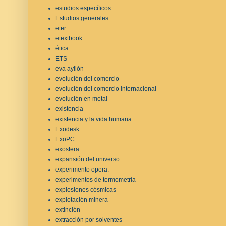
estudios específicos
Estudios generales
eter
etextbook
ética
ETS
eva ayllón
evolución del comercio
evolución del comercio internacional
evolución en metal
existencia
existencia y la vida humana
Exodesk
ExoPC
exosfera
expansión del universo
experimento opera.
experimentos de termometría
explosiones cósmicas
explotación minera
extinción
extracción por solventes