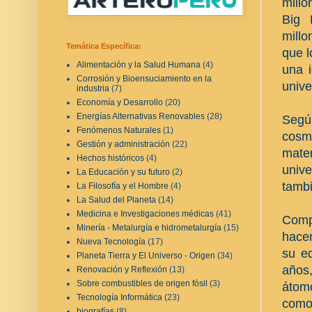
mill
Big 
mill
Temática Específica:
que l
Alimentación y la Salud Humana
(4)
una 
Corrosión y Bioensuciamiento en la
unive
industria
(7)
Economía y Desarrollo
(20)
Energías Alternativas Renovables
(28)
Segú
Fenómenos Naturales
(1)
cosmo
Gestión y administración
(22)
mate
Hechos históricos
(4)
univ
La Educación y su futuro
(2)
tambi
La Filosofía y el Hombre
(4)
La Salud del Planeta
(14)
Medicina e Investigaciones médicas
(41)
Comp
Minería - Metalurgía e hidrometalurgía
(15)
hacer
Nueva Tecnología
(17)
su ed
Planeta Tierra y El Universo - Origen
(34)
años
Renovación y Reflexión
(13)
Sobre combustibles de origen fósil
(3)
átom
Tecnología Informática
(23)
como 
biografías
(8)