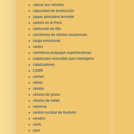
cáncer por móviles
capacidad de producción
capas atmósfera terrestre
carbón en el Perú
carbonato de litio
carcinoma de células escamosas
carga emocional
caries
carreteras propagan superbacterias
catalizador reversible para hidrógeno
catalizadores
CEBR
celmet
célula
celular
células de grasa
células de metal
celulosa
central nuclear de bushehr
cerebro
cerio
cern