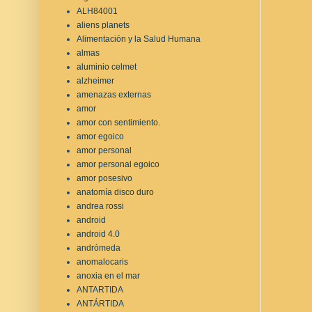
ALH84001
aliens planets
Alimentación y la Salud Humana
almas
aluminio celmet
alzheimer
amenazas externas
amor
amor con sentimiento.
amor egoico
amor personal
amor personal egoico
amor posesivo
anatomía disco duro
andrea rossi
android
android 4.0
andrómeda
anomalocaris
anoxia en el mar
ANTARTIDA
ANTÁRTIDA