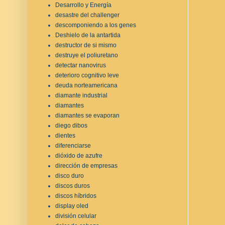
Desarrollo y Energía
desastre del challenger
descomponiendo a los genes
Deshielo de la antartida
destructor de si mismo
destruye el poliuretano
detectar nanovirus
deterioro cognitivo leve
deuda norteamericana
diamante industrial
diamantes
diamantes se evaporan
diego dibos
dientes
diferenciarse
dióxido de azufre
dirección de empresas
disco duro
discos duros
discos híbridos
display oled
división celular