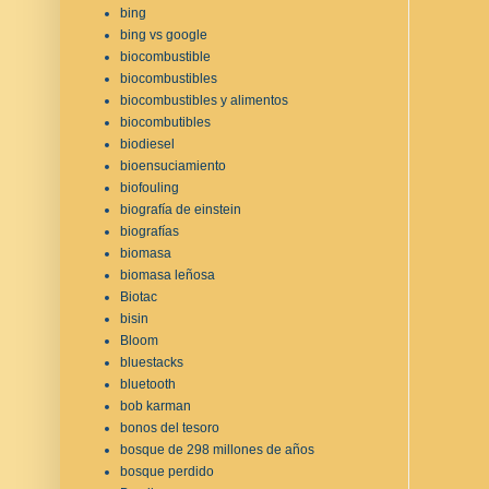
bing
bing vs google
biocombustible
biocombustibles
biocombustibles y alimentos
biocombutibles
biodiesel
bioensuciamiento
biofouling
biografía de einstein
biografías
biomasa
biomasa leñosa
Biotac
bisin
Bloom
bluestacks
bluetooth
bob karman
bonos del tesoro
bosque de 298 millones de años
bosque perdido