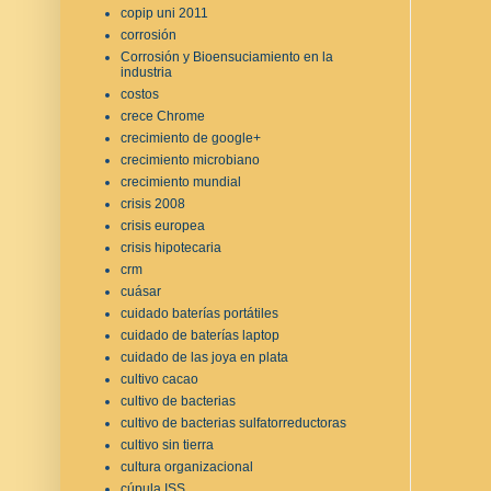
copip uni 2011
corrosión
Corrosión y Bioensuciamiento en la
industria
costos
crece Chrome
crecimiento de google+
crecimiento microbiano
crecimiento mundial
crisis 2008
crisis europea
crisis hipotecaria
crm
cuásar
cuidado baterías portátiles
cuidado de baterías laptop
cuidado de las joya en plata
cultivo cacao
cultivo de bacterias
cultivo de bacterias sulfatorreductoras
cultivo sin tierra
cultura organizacional
cúpula ISS