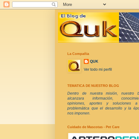
La Compañia
QUK
Ver todo mi perfil
TEMATICA DE NUESTRO BLOG
Dentro de nuestra misión, nuestro b
alcanzara información, conocimien
opiniones, aportes y soluciones a
problemática que el desarrollo y la ép
nos imponen.
Cuidado de Mascotas - Pet Care