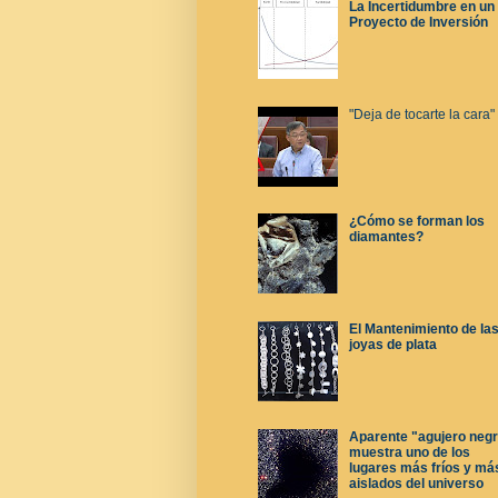
La Incertidumbre en un
Proyecto de Inversión
"Deja de tocarte la cara"
¿Cómo se forman los
diamantes?
El Mantenimiento de la
joyas de plata
Aparente "agujero neg
muestra uno de los
lugares más fríos y má
aislados del universo