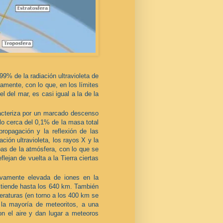
9% de la radiación ultravioleta de
amente, con lo que, en los límites
l del mar, es casi igual a la de la
acteriza por un marcado descenso
lo cerca del 0,1% de la masa total
propagación y la reflexión de las
ción ultravioleta, los rayos X y la
pas de la atmósfera, con lo que se
lejan de vuelta a la Tierra ciertas
tivamente elevada de iones en la
xtiende hasta los 640 km. También
raturas (en torno a los 400 km se
la mayoría de meteoritos, a una
on el aire y dan lugar a meteoros