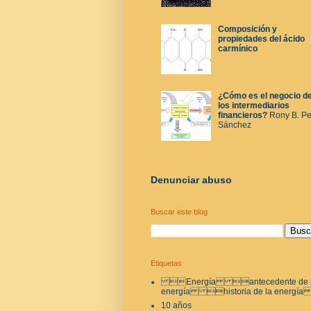
Composición y
propiedades del ácido
carmínico
¿Cómo es el negocio d
los intermediarios
financieros?
Rony B. P
Sánchez
Denunciar abuso
Buscar este blog
Etiquetas
Energía antecedente de 
energía historia de la energí
10 años