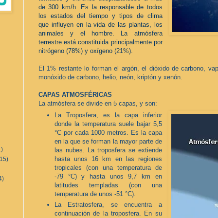
de 300 km/h. Es la responsable de todos
los estados del tiempo y tipos de clima
que influyen en la vida de las plantas, los
animales y el hombre. La atmósfera
terrestre está constituida principalmente por
nitrógeno (78%) y oxígeno (21%).
El 1% restante lo forman el argón, el dióxido de carbono, va
monóxido de carbono, helio, neón, kriptón y xenón.
CAPAS ATMOSFÉRICAS
La atmósfera se divide en 5 capas, y son:
La Troposfera, es la capa inferior
donde la temperatura suele bajar 5,5
°C por cada 1000 metros. Es la capa
en la que se forman la mayor parte de
1)
las nubes. La troposfera se extiende
hasta unos 16 km en las regiones
(15)
tropicales (con una temperatura de
-79 °C) y hasta unos 9,7 km en
4)
latitudes templadas (con una
temperatura de unos -51 °C).
La Estratosfera, se encuentra a
continuación de la troposfera. En su