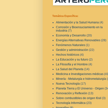
Temática Específica:
Alimentación y la Salud Humana
(4)
Corrosión y Bioensuciamiento en la
industria
(7)
Economía y Desarrollo
(20)
Energías Alternativas Renovables
(28)
Fenómenos Naturales
(1)
Gestión y administración
(22)
Hechos históricos
(4)
La Educación y su futuro
(2)
La Filosofía y el Hombre
(4)
La Salud del Planeta
(14)
Medicina e Investigaciones médicas
(4
Minería - Metalurgía e hidrometalurgía
Nueva Tecnología
(17)
Planeta Tierra y El Universo - Origen
(3
Renovación y Reflexión
(13)
Sobre combustibles de origen fósil
(3)
Tecnología Informática
(23)
biografías
(8)