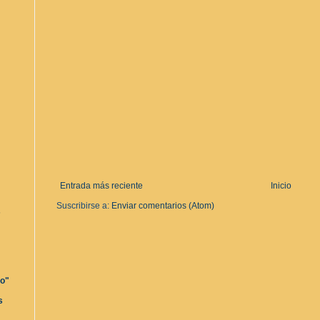
Entrada más reciente
Inicio
Suscribirse a:
Enviar comentarios (Atom)
s
ro"
s