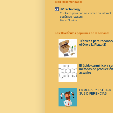
Blog Recomendado:
JV technology
11 claves para que no le timen en Internet
según los hackers
Hace 11 años
Los 10 artículos populares de la semana:
Técnicas para reconoc
el Oro y la Plata (2)
El ácido carmínico y su
métodos de producción
actuales
LA MORAL Y LA ÉTICA.
SUS DIFERENCIAS