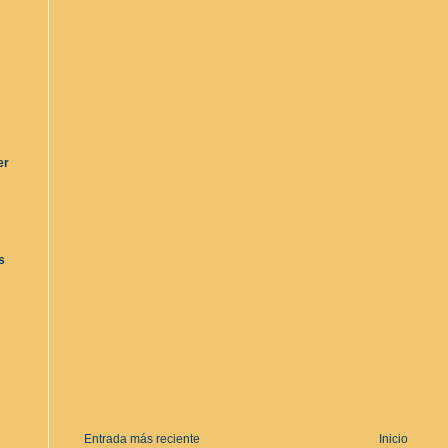
er
s
Entrada más reciente
Inicio