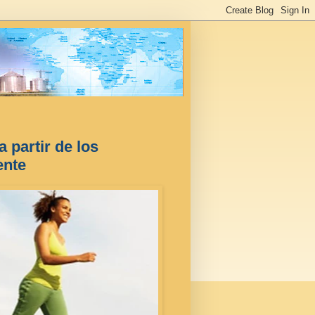
a partir de los
ente