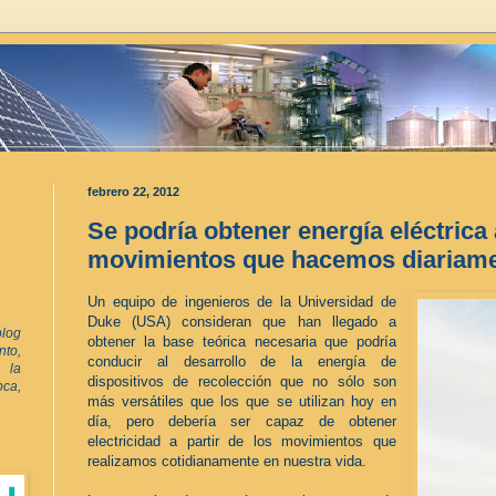
febrero 22, 2012
Se podría obtener energía eléctrica 
movimientos que hacemos diariam
Un equipo de ingenieros de la Universidad de
Duke (USA) consideran que han llegado a
log
obtener la base teórica necesaria que podría
to,
conducir al desarrollo de la energía de
 la
dispositivos de recolección que no sólo son
oca,
más versátiles que los que se utilizan hoy en
día, pero debería ser c
apaz de obtener
electricidad a partir de los movimientos que
realizamos cotidianamente en nuestra vida.