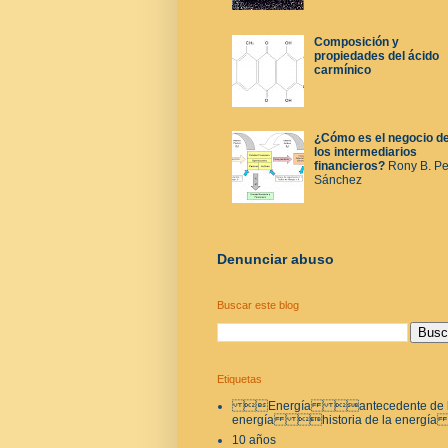
Composición y
propiedades del ácido
carmínico
¿Cómo es el negocio d
los intermediarios
financieros?
Rony B. P
Sánchez
Denunciar abuso
Buscar este blog
Etiquetas
Energía antecedente de 
energía historia de la energí
10 años