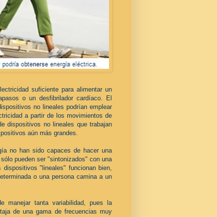
ectricidad suficiente para alimentar un
pasos o un desfibrilador cardíaco. El
ispositivos no lineales podrían emplear
tricidad a partir de los movimientos de
e dispositivos no lineales que trabajan
ispositivos aún más grandes.
rgía no han sido capaces de hacer una
s sólo pueden ser "sintonizados" con una
dispositivos "lineales" funcionan bien,
edeterminada o una persona camina a un
manejar tanta variabilidad, pues la
entaja de una gama de frecuencias muy