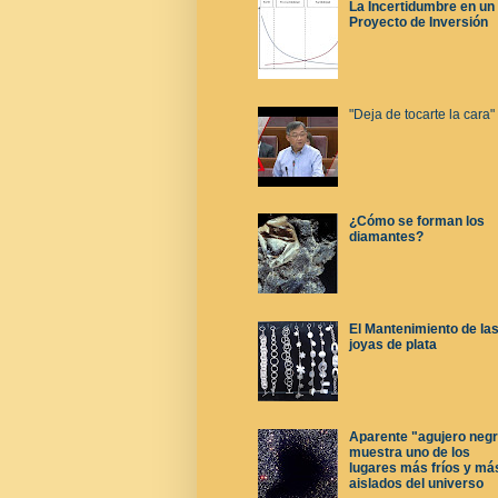
La Incertidumbre en un
Proyecto de Inversión
"Deja de tocarte la cara"
¿Cómo se forman los
diamantes?
El Mantenimiento de la
joyas de plata
Aparente "agujero neg
muestra uno de los
lugares más fríos y má
aislados del universo