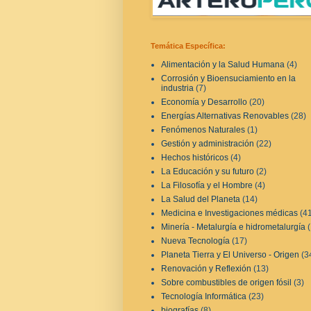
Temática Específica:
Alimentación y la Salud Humana
(4)
Corrosión y Bioensuciamiento en la
industria
(7)
Economía y Desarrollo
(20)
Energías Alternativas Renovables
(28)
Fenómenos Naturales
(1)
Gestión y administración
(22)
Hechos históricos
(4)
La Educación y su futuro
(2)
La Filosofía y el Hombre
(4)
La Salud del Planeta
(14)
Medicina e Investigaciones médicas
(4
Minería - Metalurgía e hidrometalurgía
Nueva Tecnología
(17)
Planeta Tierra y El Universo - Origen
(3
Renovación y Reflexión
(13)
Sobre combustibles de origen fósil
(3)
Tecnología Informática
(23)
biografías
(8)