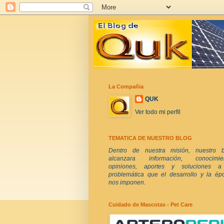
La Compañia
QUK
Ver todo mi perfil
TEMATICA DE NUESTRO BLOG
Dentro de nuestra misión, nuestro b
alcanzara información, conocimien
opiniones, aportes y soluciones a
problemática que el desarrollo y la ép
nos imponen.
Cuidado de Mascotas - Pet Care