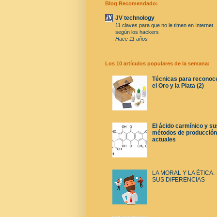
Blog Recomendado:
JV technology
11 claves para que no le timen en Internet
según los hackers
Hace 11 años
Los 10 artículos populares de la semana:
Técnicas para reconoc
el Oro y la Plata (2)
El ácido carmínico y su
métodos de producción
actuales
LA MORAL Y LA ÉTICA.
SUS DIFERENCIAS