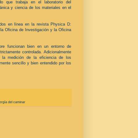
o que trabaja en el laboratorio del
ánica y ciencia de los materiales en el
ados en línea en la revista Physica D:
a Oficina de Investigación y la Oficina
mpre funcionan bien en un entorno de
trictamente controlada. Adicionalmente
 la medición de la eficiencia de los
mente sencillo y bien entendido por los
ergía del caminar