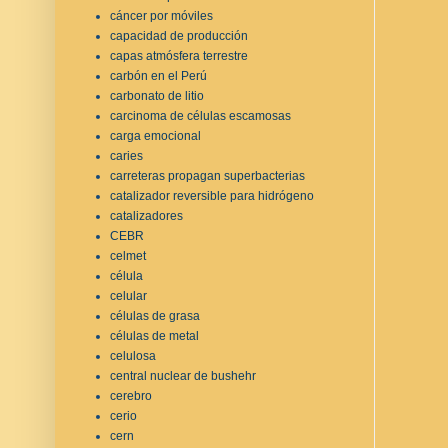
cáncer por móviles
capacidad de producción
capas atmósfera terrestre
carbón en el Perú
carbonato de litio
carcinoma de células escamosas
carga emocional
caries
carreteras propagan superbacterias
catalizador reversible para hidrógeno
catalizadores
CEBR
celmet
célula
celular
células de grasa
células de metal
celulosa
central nuclear de bushehr
cerebro
cerio
cern