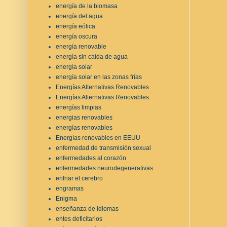
energía de la biomasa
energía del agua
energía eólica
energía oscura
energía renovable
energía sin caída de agua
energía solar
energía solar en las zonas frías
Energías Alternativas Renovables
Energías Alternativas Renovables.
energías limpias
energias renovables
energías renovables
Energías renovables en EEUU
enfermedad de transmisión sexual
enfermedades al corazón
enfermedades neurodegenerativas
enfriar el cerebro
engramas
Enigma
enseñanza de idiomas
entes deficitarios