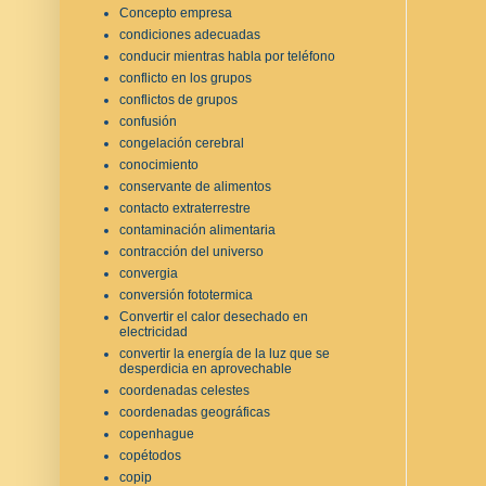
Concepto empresa
condiciones adecuadas
conducir mientras habla por teléfono
conflicto en los grupos
conflictos de grupos
confusión
congelación cerebral
conocimiento
conservante de alimentos
contacto extraterrestre
contaminación alimentaria
contracción del universo
convergia
conversión fototermica
Convertir el calor desechado en
electricidad
convertir la energía de la luz que se
desperdicia en aprovechable
coordenadas celestes
coordenadas geográficas
copenhague
copétodos
copip