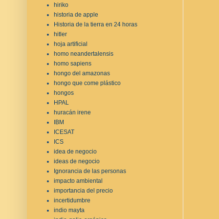
hiriko
historia de apple
Historia de la tierra en 24 horas
hitler
hoja artificial
homo neandertalensis
homo sapiens
hongo del amazonas
hongo que come plástico
hongos
HPAL
huracán irene
IBM
ICESAT
ICS
idea de negocio
ideas de negocio
Ignorancia de las personas
impacto ambiental
importancia del precio
incertidumbre
indio mayta