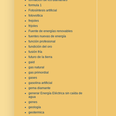
formula 1
Fotosíntesis artificial
fotovoltica
frejoles
frijoles
Fuente de energías renovables
fuentes nuevas de energía
función profesional
fundición del oro
fusión fría
futuro de la tierra
gaid
gas natural
gas primordial
gases
gasolina artificial
gema diamante
generar Energía Eléctrica sin caída de
agua
genes
geología
geotermica