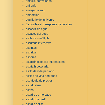
entes superavitarios
entropía
envejecimiento
epidemias
equilibrio del universo
Es posible el transplante de cerebro
escasez de agua
escasez del agua
esclerosis múltiple
escritorio interactivo
espiritus
espíritus
esporas
estación espacial internacional
estafa hipotecaria
estilo de vida peruano
estilos de vida peruanos
estrategia de precios
estratosfera
estrés
estudio de mercado
estudio de perfil
estudio del sol