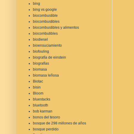
bing
bing vs google
biocombustible
biocombustibles
biocombustibles y alimentos
biocombutibles
biodiesel
bioensuciamiento
biofouling
biografía de einstein
biografías
biomasa
biomasa leñosa
Biotac
bisin
Bloom
bluestacks
bluetooth
bob karman
bonos del tesoro
bosque de 298 millones de años
bosque perdido