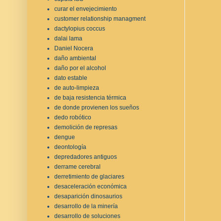
curar el envejecimiento
customer relationship managment
dactylopius coccus
dalai lama
Daniel Nocera
daño ambiental
daño por el alcohol
dato estable
de auto-limpieza
de baja resistencia térmica
de donde provienen los sueños
dedo robótico
demolición de represas
dengue
deontología
depredadores antiguos
derrame cerebral
derretimiento de glaciares
desaceleración económica
desaparición dinosaurios
desarrollo de la minería
desarrollo de soluciones