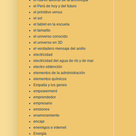
el Perú de hoy y del futuro
el primitivo venus
el sol
el tablet en la escuela
el tamalito
el universo conocido
el universo en 3D
el verdadero mensaje del anillo
electricidad
electricidad del agua de río y de mar.
electro-obtención
elementos de la administración
elementos químicos
Empatía y los genes
empowerment
emprendedor
empresario
emsiones
enamoramiento
encaje
enemigos e internet
Energía