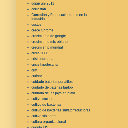
copip uni 2011
corrosión
Corrosión y Bioensuciamiento en la
industria
costos
crece Chrome
crecimiento de google+
crecimiento microbiano
crecimiento mundial
crisis 2008
crisis europea
crisis hipotecaria
crm
cuásar
cuidado baterías portátiles
cuidado de baterías laptop
cuidado de las joya en plata
cultivo cacao
cultivo de bacterias
cultivo de bacterias sulfatorreductoras
cultivo sin tierra
cultura organizacional
cúpula ISS