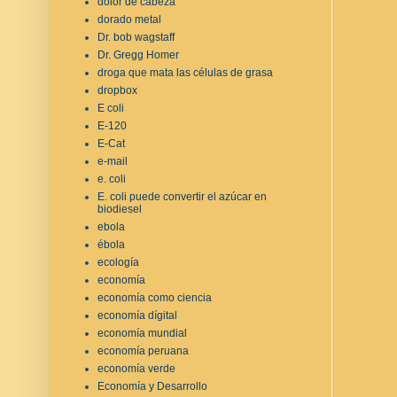
dolor de cabeza
dorado metal
Dr. bob wagstaff
Dr. Gregg Homer
droga que mata las células de grasa
dropbox
E coli
E-120
E-Cat
e-mail
e. coli
E. coli puede convertir el azúcar en
biodiesel
ebola
ébola
ecología
economía
economía como ciencia
economía dígital
economía mundial
economía peruana
economía verde
Economía y Desarrollo