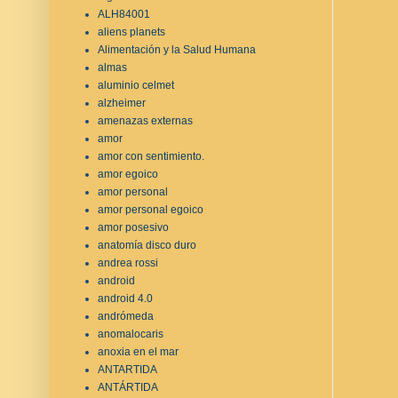
ALH84001
aliens planets
Alimentación y la Salud Humana
almas
aluminio celmet
alzheimer
amenazas externas
amor
amor con sentimiento.
amor egoico
amor personal
amor personal egoico
amor posesivo
anatomía disco duro
andrea rossi
android
android 4.0
andrómeda
anomalocaris
anoxia en el mar
ANTARTIDA
ANTÁRTIDA