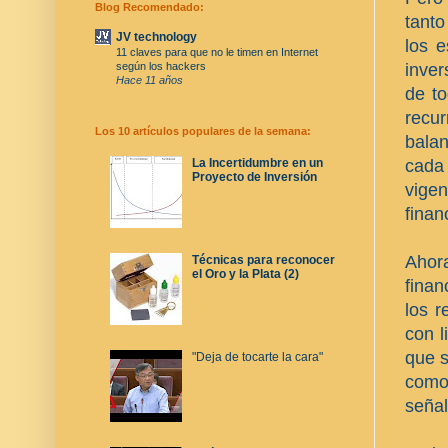
Blog Recomendado:
tanto
JV technology
los e
11 claves para que no le timen en Internet
inver
según los hackers
Hace 11 años
de to
recur
Los 10 artículos populares de la semana:
balan
cada 
La Incertidumbre en un
Proyecto de Inversión
vigen
finan
Ahor
Técnicas para reconocer
el Oro y la Plata (2)
finan
los r
con l
que s
"Deja de tocarte la cara"
como
señal