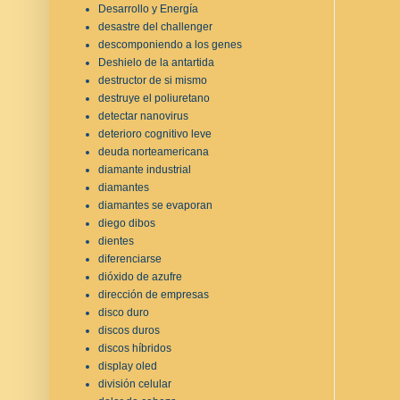
Desarrollo y Energía
desastre del challenger
descomponiendo a los genes
Deshielo de la antartida
destructor de si mismo
destruye el poliuretano
detectar nanovirus
deterioro cognitivo leve
deuda norteamericana
diamante industrial
diamantes
diamantes se evaporan
diego dibos
dientes
diferenciarse
dióxido de azufre
dirección de empresas
disco duro
discos duros
discos híbridos
display oled
división celular