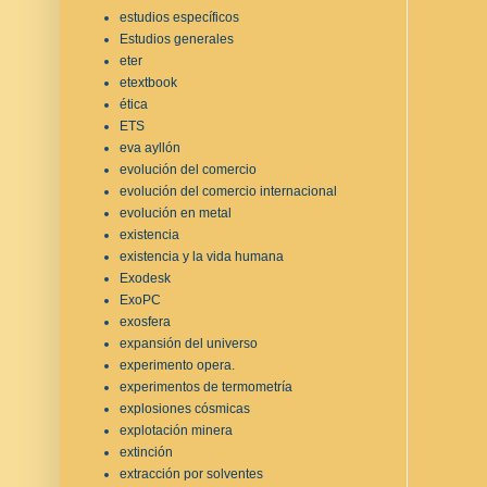
estudios específicos
Estudios generales
eter
etextbook
ética
ETS
eva ayllón
evolución del comercio
evolución del comercio internacional
evolución en metal
existencia
existencia y la vida humana
Exodesk
ExoPC
exosfera
expansión del universo
experimento opera.
experimentos de termometría
explosiones cósmicas
explotación minera
extinción
extracción por solventes