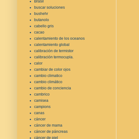
Brasil
buscar soluciones
bushehr
butanolo
cabello gris
cacao
calentamiento de los oceanos
calentamiento global
calibración de termistor
calibración termocupla.
calor
cambiar de color ojos
cambio climatico
cambio climático
cambio de conciencia
cambrico
camisea
campions
canas
cáncer
cáncer de mama
cáncer de páncreas
cáncer de piel