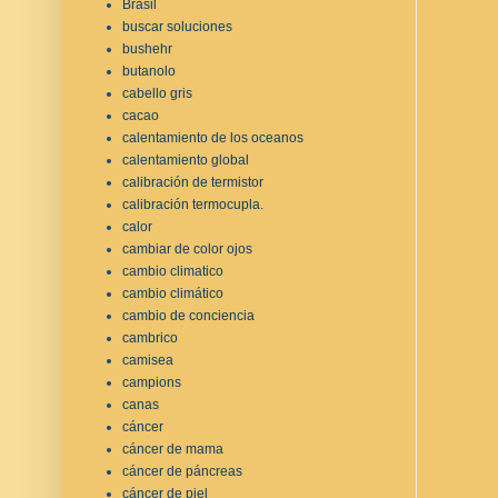
Brasil
buscar soluciones
bushehr
butanolo
cabello gris
cacao
calentamiento de los oceanos
calentamiento global
calibración de termistor
calibración termocupla.
calor
cambiar de color ojos
cambio climatico
cambio climático
cambio de conciencia
cambrico
camisea
campions
canas
cáncer
cáncer de mama
cáncer de páncreas
cáncer de piel