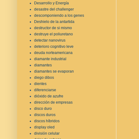
Desarrollo y Energía
desastre del challenger
descomponiendo a los genes
Deshielo de la antartida
destructor de si mismo
destruye el poliuretano
detectar nanovirus
deterioro cognitivo leve
deuda norteamericana
diamante industrial
diamantes
diamantes se evaporan
diego dibos
dientes
diferenciarse
dióxido de azufre
dirección de empresas
disco duro
discos duros
discos híbridos
display oled
división celular