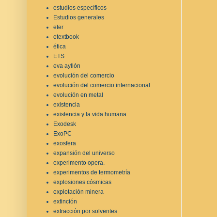
estudios específicos
Estudios generales
eter
etextbook
ética
ETS
eva ayllón
evolución del comercio
evolución del comercio internacional
evolución en metal
existencia
existencia y la vida humana
Exodesk
ExoPC
exosfera
expansión del universo
experimento opera.
experimentos de termometría
explosiones cósmicas
explotación minera
extinción
extracción por solventes