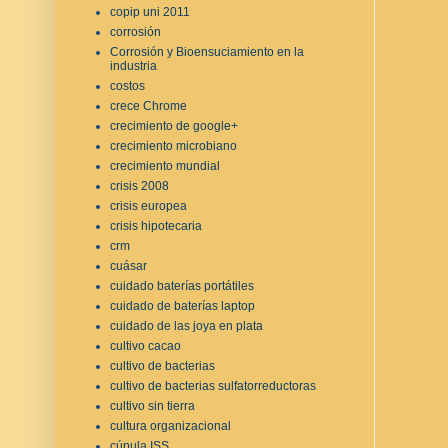
copip uni 2011
corrosión
Corrosión y Bioensuciamiento en la
industria
costos
crece Chrome
crecimiento de google+
crecimiento microbiano
crecimiento mundial
crisis 2008
crisis europea
crisis hipotecaria
crm
cuásar
cuidado baterías portátiles
cuidado de baterías laptop
cuidado de las joya en plata
cultivo cacao
cultivo de bacterias
cultivo de bacterias sulfatorreductoras
cultivo sin tierra
cultura organizacional
cúpula ISS