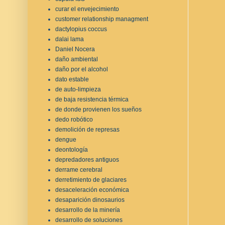
curar el envejecimiento
customer relationship managment
dactylopius coccus
dalai lama
Daniel Nocera
daño ambiental
daño por el alcohol
dato estable
de auto-limpieza
de baja resistencia térmica
de donde provienen los sueños
dedo robótico
demolición de represas
dengue
deontología
depredadores antiguos
derrame cerebral
derretimiento de glaciares
desaceleración económica
desaparición dinosaurios
desarrollo de la minería
desarrollo de soluciones