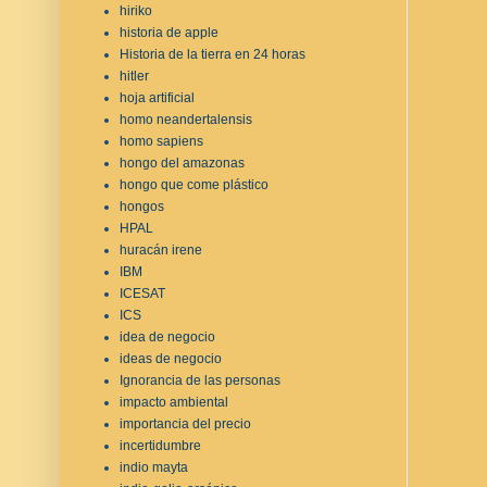
hiriko
historia de apple
Historia de la tierra en 24 horas
hitler
hoja artificial
homo neandertalensis
homo sapiens
hongo del amazonas
hongo que come plástico
hongos
HPAL
huracán irene
IBM
ICESAT
ICS
idea de negocio
ideas de negocio
Ignorancia de las personas
impacto ambiental
importancia del precio
incertidumbre
indio mayta