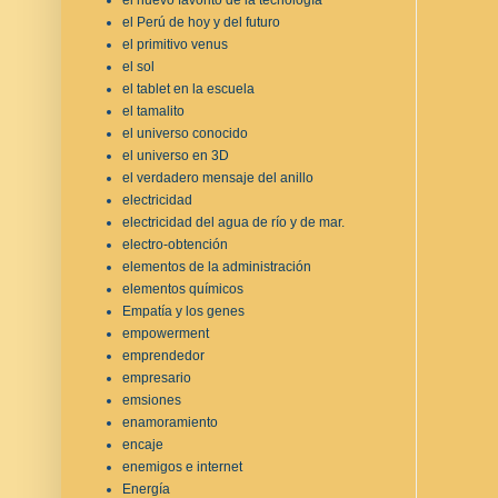
el Perú de hoy y del futuro
el primitivo venus
el sol
el tablet en la escuela
el tamalito
el universo conocido
el universo en 3D
el verdadero mensaje del anillo
electricidad
electricidad del agua de río y de mar.
electro-obtención
elementos de la administración
elementos químicos
Empatía y los genes
empowerment
emprendedor
empresario
emsiones
enamoramiento
encaje
enemigos e internet
Energía