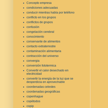
Concepto empresa
condiciones adecuadas
conducir mientras habla por teléfono
conflicto en los grupos
conflictos de grupos
confusión
congelación cerebral
conocimiento
conservante de alimentos
contacto extraterrestre
contaminación alimentaria
contracción del universo
convergia
conversión fototermica
Convertir el calor desechado en
electricidad
convertir la energía de la luz que se
desperdicia en aprovechable
coordenadas celestes
coordenadas geográficas
copenhague
copétodos
copip