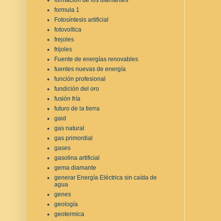
formula 1
Fotosíntesis artificial
fotovoltica
frejoles
frijoles
Fuente de energías renovables
fuentes nuevas de energía
función profesional
fundición del oro
fusión fría
futuro de la tierra
gaid
gas natural
gas primordial
gases
gasolina artificial
gema diamante
generar Energía Eléctrica sin caída de
agua
genes
geología
geotermica