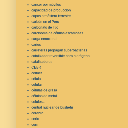
cáncer por móviles
capacidad de producción
capas atmósfera terrestre
carbón en el Perú
carbonato de litio
carcinoma de células escamosas
carga emocional
caries
carreteras propagan superbacterias
catalizador reversible para hidrógeno
catalizadores
CEBR
celmet
célula
celular
células de grasa
células de metal
celulosa
central nuclear de bushehr
cerebro
cerio
cern