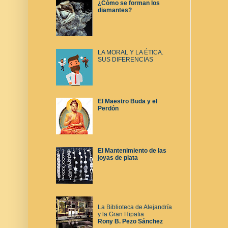
¿Cómo se forman los
diamantes?
LA MORAL Y LA ÉTICA.
SUS DIFERENCIAS
El Maestro Buda y el
Perdón
El Mantenimiento de las
joyas de plata
La Biblioteca de Alejandría
y la Gran Hipatia
Rony B. Pezo Sánchez