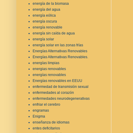
energía de la biomasa
energía del agua
energía eólica
energía oscura
energía renovable
energía sin caída de agua
energía solar
energía solar en las zonas frías
Energías Alternativas Renovables
Energías Alternativas Renovables.
energías limpias
energias renovables
energías renovables
Energías renovables en EEUU
enfermedad de transmisión sexual
enfermedades al corazón
enfermedades neurodegenerativas
enfriar el cerebro
engramas
Enigma
enseñanza de idiomas
entes deficitarios