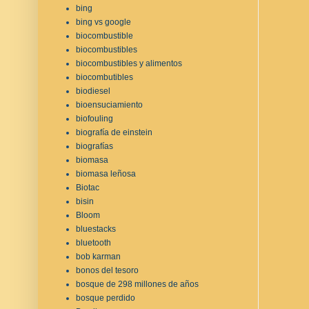
bing
bing vs google
biocombustible
biocombustibles
biocombustibles y alimentos
biocombutibles
biodiesel
bioensuciamiento
biofouling
biografía de einstein
biografías
biomasa
biomasa leñosa
Biotac
bisin
Bloom
bluestacks
bluetooth
bob karman
bonos del tesoro
bosque de 298 millones de años
bosque perdido