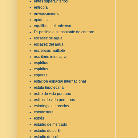
entes superavitarios
entropía
envejecimiento
epidemias
equilibrio del universo
Es posible el transplante de cerebro
escasez de agua
escasez del agua
esclerosis múltiple
escritorio interactivo
espiritus
espíritus
esporas
estación espacial internacional
estafa hipotecaria
estilo de vida peruano
estilos de vida peruanos
estrategia de precios
estratosfera
estrés
estudio de mercado
estudio de perfil
estudio del sol