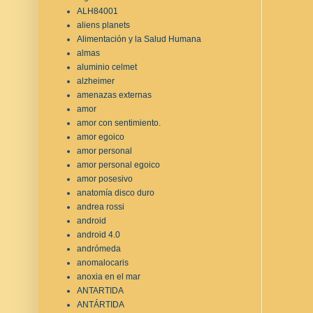
ALH84001
aliens planets
Alimentación y la Salud Humana
almas
aluminio celmet
alzheimer
amenazas externas
amor
amor con sentimiento.
amor egoico
amor personal
amor personal egoico
amor posesivo
anatomía disco duro
andrea rossi
android
android 4.0
andrómeda
anomalocaris
anoxia en el mar
ANTARTIDA
ANTÁRTIDA