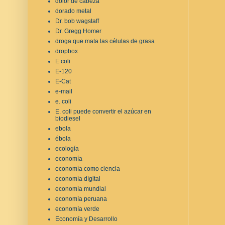
dolor de cabeza
dorado metal
Dr. bob wagstaff
Dr. Gregg Homer
droga que mata las células de grasa
dropbox
E coli
E-120
E-Cat
e-mail
e. coli
E. coli puede convertir el azúcar en
biodiesel
ebola
ébola
ecología
economía
economía como ciencia
economía dígital
economía mundial
economía peruana
economía verde
Economía y Desarrollo