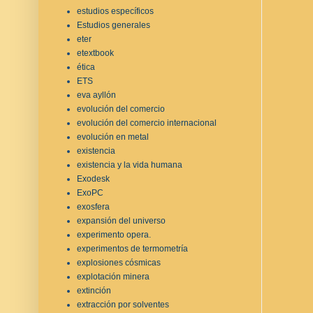
estudios específicos
Estudios generales
eter
etextbook
ética
ETS
eva ayllón
evolución del comercio
evolución del comercio internacional
evolución en metal
existencia
existencia y la vida humana
Exodesk
ExoPC
exosfera
expansión del universo
experimento opera.
experimentos de termometría
explosiones cósmicas
explotación minera
extinción
extracción por solventes