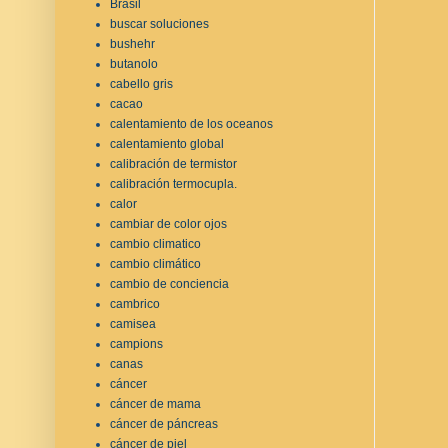
Brasil
buscar soluciones
bushehr
butanolo
cabello gris
cacao
calentamiento de los oceanos
calentamiento global
calibración de termistor
calibración termocupla.
calor
cambiar de color ojos
cambio climatico
cambio climático
cambio de conciencia
cambrico
camisea
campions
canas
cáncer
cáncer de mama
cáncer de páncreas
cáncer de piel