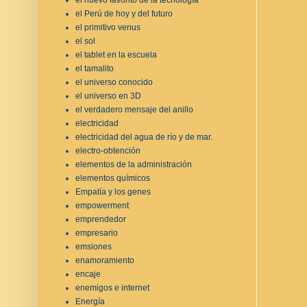
el Perú de hoy y del futuro
el primitivo venus
el sol
el tablet en la escuela
el tamalito
el universo conocido
el universo en 3D
el verdadero mensaje del anillo
electricidad
electricidad del agua de río y de mar.
electro-obtención
elementos de la administración
elementos químicos
Empatía y los genes
empowerment
emprendedor
empresario
emsiones
enamoramiento
encaje
enemigos e internet
Energía