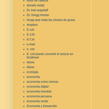
dolor de cabeza
dorado metal
Dr. bob wagstaff
Dr. Gregg Homer
droga que mata las células de grasa
dropbox
E coli
E-120
E-Cat
e-mail
e. coli
E. coli puede convertir el azúcar en
biodiesel
ebola
ébola
ecología
economía
economía como ciencia
economía dígital
economía mundial
economía peruana
economía verde
Economía y Desarrollo