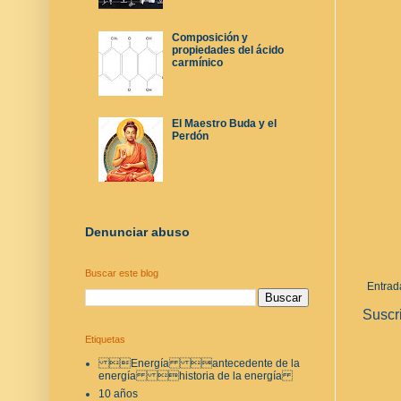
Composición y
propiedades del ácido
carmínico
El Maestro Buda y el
Perdón
Denunciar abuso
Buscar este blog
Entrad
Suscr
Etiquetas
Energía antecedente de la
energía historia de la energía
10 años