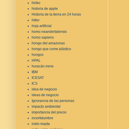
hiriko
historia de apple
Historia de la tierra en 24 horas
hitler
hoja artificial
homo neandertalensis
homo sapiens
hongo del amazonas
hongo que come plástico
hongos
HPAL
huracán irene
IBM
ICESAT
ICS
idea de negocio
ideas de negocio
Ignorancia de las personas
impacto ambiental
importancia del precio
incertidumbre
indio mayta