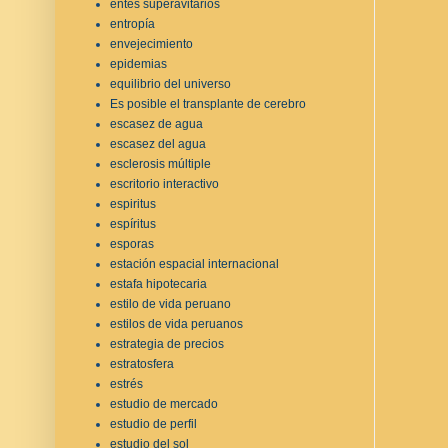
entes superavitarios
entropía
envejecimiento
epidemias
equilibrio del universo
Es posible el transplante de cerebro
escasez de agua
escasez del agua
esclerosis múltiple
escritorio interactivo
espiritus
espíritus
esporas
estación espacial internacional
estafa hipotecaria
estilo de vida peruano
estilos de vida peruanos
estrategia de precios
estratosfera
estrés
estudio de mercado
estudio de perfil
estudio del sol