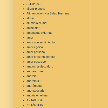
ALH84001
aliens planets
Alimentación y la Salud Humana
almas
aluminio celmet
alzheimer
amenazas externas
amor
amor con sentimiento.
amor egoico
amor personal
amor personal egoico
amor posesivo
anatomía disco duro
andrea rossi
android
android 4.0
andrómeda
anomalocaris
anoxia en el mar
ANTARTIDA
ANTÁRTIDA