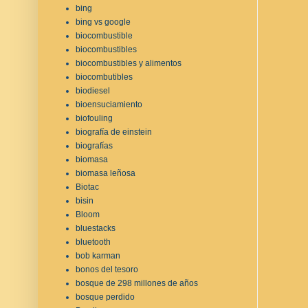
bing
bing vs google
biocombustible
biocombustibles
biocombustibles y alimentos
biocombutibles
biodiesel
bioensuciamiento
biofouling
biografía de einstein
biografías
biomasa
biomasa leñosa
Biotac
bisin
Bloom
bluestacks
bluetooth
bob karman
bonos del tesoro
bosque de 298 millones de años
bosque perdido