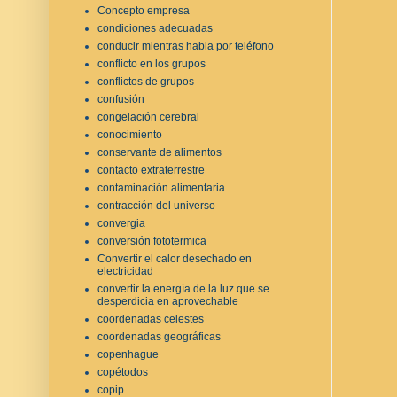
Concepto empresa
condiciones adecuadas
conducir mientras habla por teléfono
conflicto en los grupos
conflictos de grupos
confusión
congelación cerebral
conocimiento
conservante de alimentos
contacto extraterrestre
contaminación alimentaria
contracción del universo
convergia
conversión fototermica
Convertir el calor desechado en
electricidad
convertir la energía de la luz que se
desperdicia en aprovechable
coordenadas celestes
coordenadas geográficas
copenhague
copétodos
copip