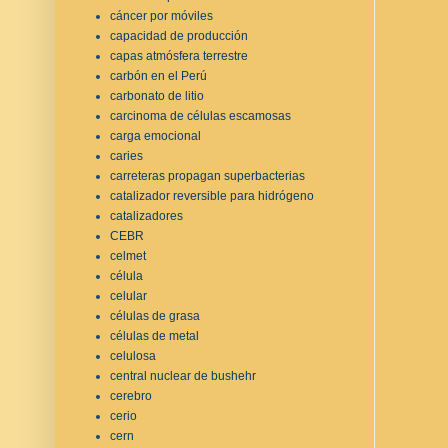
cáncer por móviles
capacidad de producción
capas atmósfera terrestre
carbón en el Perú
carbonato de litio
carcinoma de células escamosas
carga emocional
caries
carreteras propagan superbacterias
catalizador reversible para hidrógeno
catalizadores
CEBR
celmet
célula
celular
células de grasa
células de metal
celulosa
central nuclear de bushehr
cerebro
cerio
cern