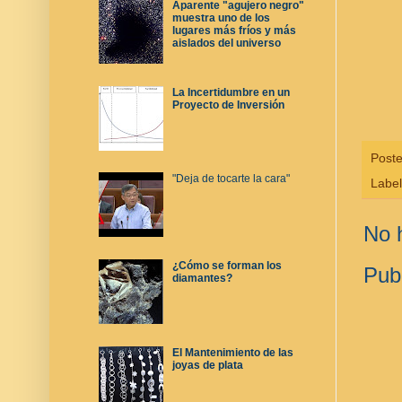
Aparente "agujero negro"
muestra uno de los
lugares más fríos y más
aislados del universo
La Incertidumbre en un
Proyecto de Inversión
Post
"Deja de tocarte la cara"
Labe
No 
¿Cómo se forman los
Pub
diamantes?
El Mantenimiento de las
joyas de plata