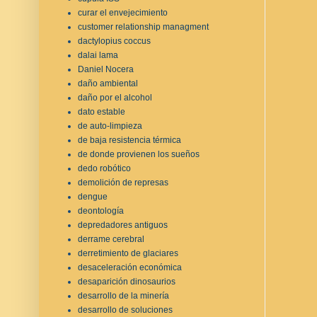
curar el envejecimiento
customer relationship managment
dactylopius coccus
dalai lama
Daniel Nocera
daño ambiental
daño por el alcohol
dato estable
de auto-limpieza
de baja resistencia térmica
de donde provienen los sueños
dedo robótico
demolición de represas
dengue
deontología
depredadores antiguos
derrame cerebral
derretimiento de glaciares
desaceleración económica
desaparición dinosaurios
desarrollo de la minería
desarrollo de soluciones