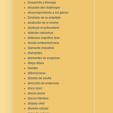
Desarrollo y Energía
desastre del challenger
descomponiendo a los genes
Deshielo de la antartida
destructor de si mismo
destruye el poliuretano
detectar nanovirus
deterioro cognitivo leve
deuda norteamericana
diamante industrial
diamantes
diamantes se evaporan
diego dibos
dientes
diferenciarse
dióxido de azufre
dirección de empresas
disco duro
discos duros
discos híbridos
display oled
división celular