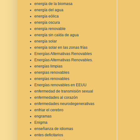
energía de la biomasa
energía del agua
energía eólica
energía oscura
energía renovable
energía sin caída de agua
energía solar
energía solar en las zonas frías
Energías Alternativas Renovables
Energías Alternativas Renovables.
energías limpias
energias renovables
energías renovables
Energías renovables en EEUU
enfermedad de transmisión sexual
enfermedades al corazón
enfermedades neurodegenerativas
enfriar el cerebro
engramas
Enigma
enseñanza de idiomas
entes deficitarios