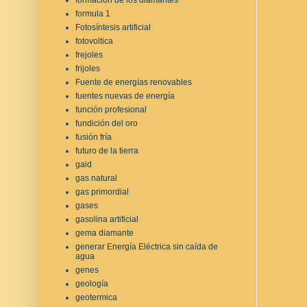
formula 1
Fotosíntesis artificial
fotovoltica
frejoles
frijoles
Fuente de energías renovables
fuentes nuevas de energía
función profesional
fundición del oro
fusión fría
futuro de la tierra
gaid
gas natural
gas primordial
gases
gasolina artificial
gema diamante
generar Energía Eléctrica sin caída de
agua
genes
geología
geotermica