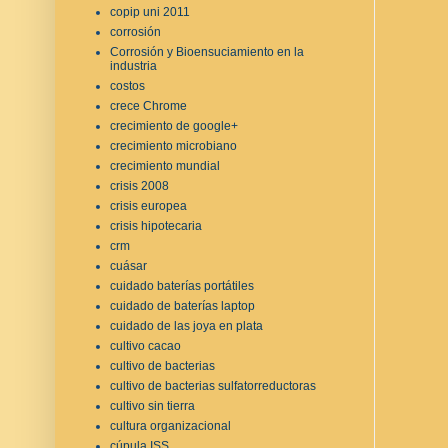
copip uni 2011
corrosión
Corrosión y Bioensuciamiento en la
industria
costos
crece Chrome
crecimiento de google+
crecimiento microbiano
crecimiento mundial
crisis 2008
crisis europea
crisis hipotecaria
crm
cuásar
cuidado baterías portátiles
cuidado de baterías laptop
cuidado de las joya en plata
cultivo cacao
cultivo de bacterias
cultivo de bacterias sulfatorreductoras
cultivo sin tierra
cultura organizacional
cúpula ISS