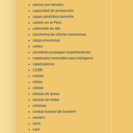
cáncer por móviles
capacidad de producción
capas atmósfera terrestre
carbón en el Perú
carbonato de litio
carcinoma de células escamosas
carga emocional
caries
carreteras propagan superbacterias
catalizador reversible para hidrógeno
catalizadores
CEBR
celmet
célula
celular
células de grasa
células de metal
celulosa
central nuclear de bushehr
cerebro
cerio
cern