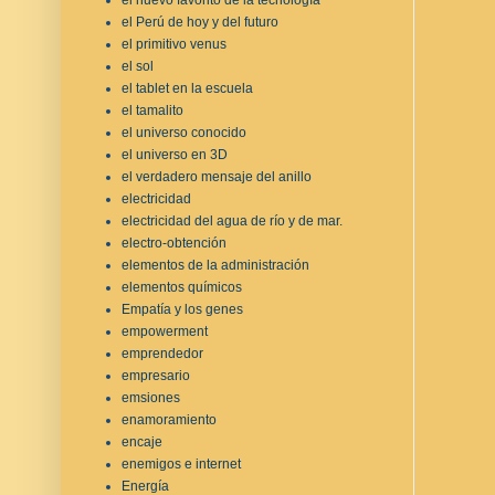
el Perú de hoy y del futuro
el primitivo venus
el sol
el tablet en la escuela
el tamalito
el universo conocido
el universo en 3D
el verdadero mensaje del anillo
electricidad
electricidad del agua de río y de mar.
electro-obtención
elementos de la administración
elementos químicos
Empatía y los genes
empowerment
emprendedor
empresario
emsiones
enamoramiento
encaje
enemigos e internet
Energía