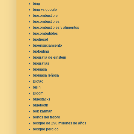
bing
bing vs google
biocombustible
biocombustibles
biocombustibles y alimentos
biocombutibles
biodiesel
bioensuciamiento
biofouling
biografía de einstein
biografías
biomasa
biomasa leñosa
Biotac
bisin
Bloom
bluestacks
bluetooth
bob karman
bonos del tesoro
bosque de 298 millones de años
bosque perdido