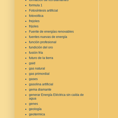
formula 1
Fotosíntesis artificial
fotovoltica
frejoles
frijoles
Fuente de energías renovables
fuentes nuevas de energía
función profesional
fundición del oro
fusión fría
futuro de la tierra
gaid
gas natural
gas primordial
gases
gasolina artificial
gema diamante
generar Energía Eléctrica sin caída de
agua
genes
geología
geotermica