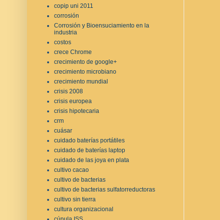
copip uni 2011
corrosión
Corrosión y Bioensuciamiento en la
industria
costos
crece Chrome
crecimiento de google+
crecimiento microbiano
crecimiento mundial
crisis 2008
crisis europea
crisis hipotecaria
crm
cuásar
cuidado baterías portátiles
cuidado de baterías laptop
cuidado de las joya en plata
cultivo cacao
cultivo de bacterias
cultivo de bacterias sulfatorreductoras
cultivo sin tierra
cultura organizacional
cúpula ISS