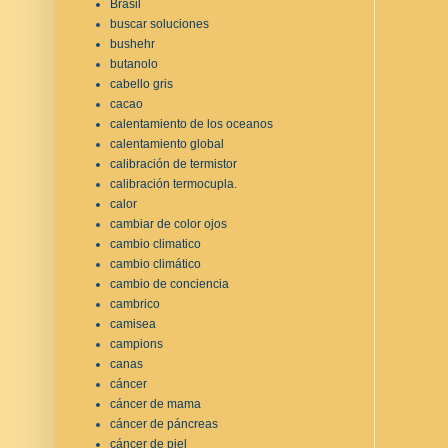
Brasil
buscar soluciones
bushehr
butanolo
cabello gris
cacao
calentamiento de los oceanos
calentamiento global
calibración de termistor
calibración termocupla.
calor
cambiar de color ojos
cambio climatico
cambio climático
cambio de conciencia
cambrico
camisea
campions
canas
cáncer
cáncer de mama
cáncer de páncreas
cáncer de piel