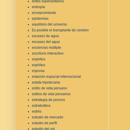
entes superavitarios
entropía
envejecimiento
epidemias
equilibrio del universo
Es posible el transplante de cerebro
escasez de agua
escasez del agua
esclerosis múltiple
escritorio interactivo
espiritus
espíritus
esporas
estación espacial internacional
estafa hipotecaria
estilo de vida peruano
estilos de vida peruanos
estrategia de precios
estratosfera
estrés
estudio de mercado
estudio de perfil
estudio del sol