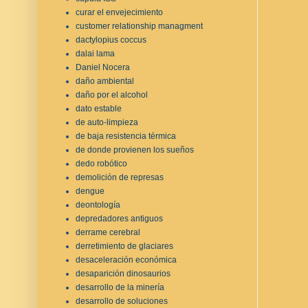
curar el envejecimiento
customer relationship managment
dactylopius coccus
dalai lama
Daniel Nocera
daño ambiental
daño por el alcohol
dato estable
de auto-limpieza
de baja resistencia térmica
de donde provienen los sueños
dedo robótico
demolición de represas
dengue
deontología
depredadores antiguos
derrame cerebral
derretimiento de glaciares
desaceleración económica
desaparición dinosaurios
desarrollo de la minería
desarrollo de soluciones