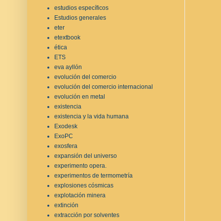
estudios específicos
Estudios generales
eter
etextbook
ética
ETS
eva ayllón
evolución del comercio
evolución del comercio internacional
evolución en metal
existencia
existencia y la vida humana
Exodesk
ExoPC
exosfera
expansión del universo
experimento opera.
experimentos de termometría
explosiones cósmicas
explotación minera
extinción
extracción por solventes