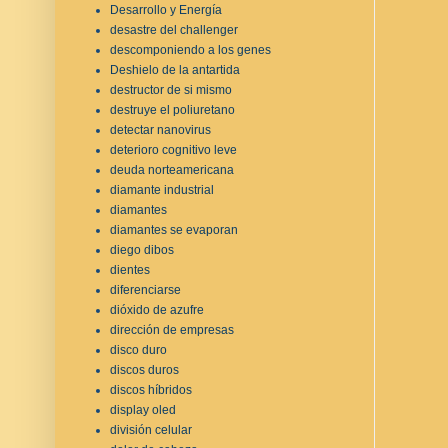
Desarrollo y Energía
desastre del challenger
descomponiendo a los genes
Deshielo de la antartida
destructor de si mismo
destruye el poliuretano
detectar nanovirus
deterioro cognitivo leve
deuda norteamericana
diamante industrial
diamantes
diamantes se evaporan
diego dibos
dientes
diferenciarse
dióxido de azufre
dirección de empresas
disco duro
discos duros
discos híbridos
display oled
división celular