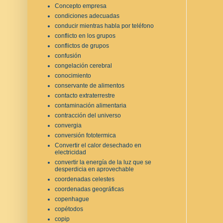
Concepto empresa
condiciones adecuadas
conducir mientras habla por teléfono
conflicto en los grupos
conflictos de grupos
confusión
congelación cerebral
conocimiento
conservante de alimentos
contacto extraterrestre
contaminación alimentaria
contracción del universo
convergia
conversión fototermica
Convertir el calor desechado en
electricidad
convertir la energía de la luz que se
desperdicia en aprovechable
coordenadas celestes
coordenadas geográficas
copenhague
copétodos
copip