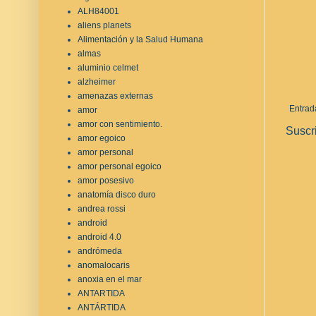
ALH84001
aliens planets
Alimentación y la Salud Humana
almas
aluminio celmet
alzheimer
amenazas externas
Entrad
amor
amor con sentimiento.
Suscr
amor egoico
amor personal
amor personal egoico
amor posesivo
anatomía disco duro
andrea rossi
android
android 4.0
andrómeda
anomalocaris
anoxia en el mar
ANTARTIDA
ANTÁRTIDA