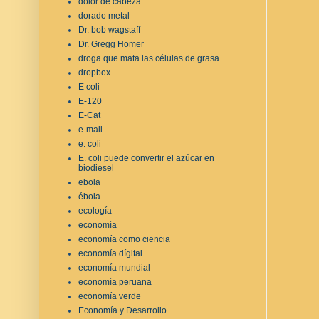
dolor de cabeza
dorado metal
Dr. bob wagstaff
Dr. Gregg Homer
droga que mata las células de grasa
dropbox
E coli
E-120
E-Cat
e-mail
e. coli
E. coli puede convertir el azúcar en
biodiesel
ebola
ébola
ecología
economía
economía como ciencia
economía dígital
economía mundial
economía peruana
economía verde
Economía y Desarrollo