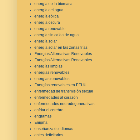
energía de la biomasa
energía del agua
energía eólica
energía oscura
energía renovable
energía sin caída de agua
energía solar
energía solar en las zonas frías
Energías Alternativas Renovables
Energías Alternativas Renovables.
energías limpias
energias renovables
energías renovables
Energías renovables en EEUU
enfermedad de transmisión sexual
enfermedades al corazón
enfermedades neurodegenerativas
enfriar el cerebro
engramas
Enigma
enseñanza de idiomas
entes deficitarios