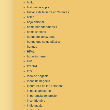
hiriko
historia de apple
Historia de la tierra en 24 horas
hitler
hoja artificial
homo neandertalensis
homo sapiens
hongo del amazonas
hongo que come plástico
hongos
HPAL
huracán irene
IBM
ICESAT
ICS
idea de negocio
ideas de negocio
Ignorancia de las personas
impacto ambiental
importancia del precio
incertidumbre
indio mayta