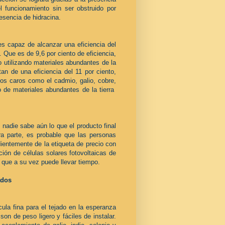
l funcionamiento sin ser obstruido por
esencia de hidracina.
es capaz de alcanzar una eficiencia del
 Que es de 9,6 por ciento de eficiencia,
 utilizando materiales abundantes de la
an de una eficiencia del 11 por ciento,
os caros como el cadmio, galio, cobre,
o de materiales abundantes de la tierra
 nadie sabe aún lo que el producto final
a parte, es probable que las personas
ientemente de la etiqueta de precio con
ción de células solares fotovoltaicas de
, que a su vez puede llevar tiempo.
ados
ula fina para el tejado en la esperanza
son de peso ligero y fáciles de instalar.