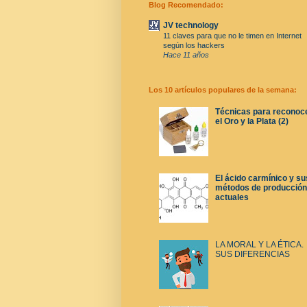
Blog Recomendado:
JV technology
11 claves para que no le timen en Internet
según los hackers
Hace 11 años
Los 10 artículos populares de la semana:
Técnicas para reconoc
el Oro y la Plata (2)
El ácido carmínico y su
métodos de producción
actuales
LA MORAL Y LA ÉTICA.
SUS DIFERENCIAS