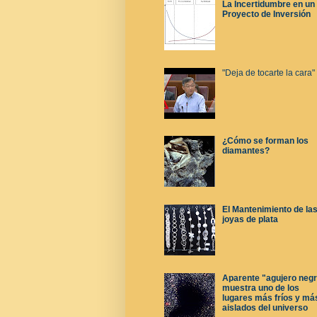
La Incertidumbre en un
Proyecto de Inversión
"Deja de tocarte la cara"
¿Cómo se forman los
diamantes?
El Mantenimiento de la
joyas de plata
Aparente "agujero neg
muestra uno de los
lugares más fríos y má
aislados del universo