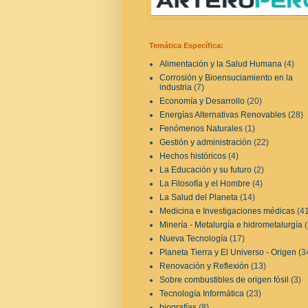
Temática Específica:
Alimentación y la Salud Humana
(4)
Corrosión y Bioensuciamiento en la
industria
(7)
Economía y Desarrollo
(20)
Energías Alternativas Renovables
(28)
Fenómenos Naturales
(1)
Gestión y administración
(22)
Hechos históricos
(4)
La Educación y su futuro
(2)
La Filosofía y el Hombre
(4)
La Salud del Planeta
(14)
Medicina e Investigaciones médicas
(4
Minería - Metalurgía e hidrometalurgía
Nueva Tecnología
(17)
Planeta Tierra y El Universo - Origen
(3
Renovación y Reflexión
(13)
Sobre combustibles de origen fósil
(3)
Tecnología Informática
(23)
biografías
(8)