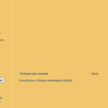
e
ezo
Entrada más reciente
Inicio
Suscribirse a:
Enviar comentarios (Atom)
la
a