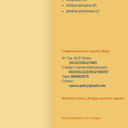
música peruana
(8)
piedras preciosas
(2)
Colaboraciones a nuestro Blog:
N° Cta. BCP Soles:
19132339127083
Código Cuenta Interbancario:
00219113233912708357
Yape 
965002875
Correo:
r.pezo.quk@gmail.com
Nuestros Fans y Amigos que nos siguen:
Recomiendanos en Google+ :