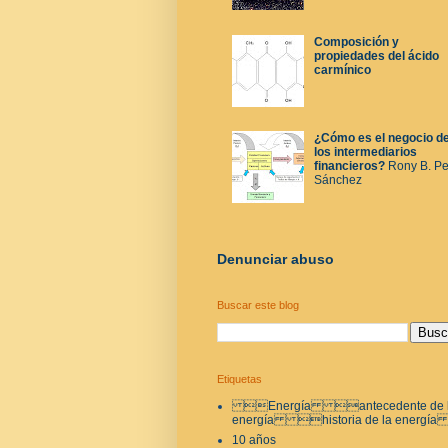
Composición y
propiedades del ácido
carmínico
¿Cómo es el negocio d
los intermediarios
financieros?
Rony B. P
Sánchez
Denunciar abuso
Buscar este blog
Etiquetas
Energía antecedente de 
energía historia de la energí
10 años