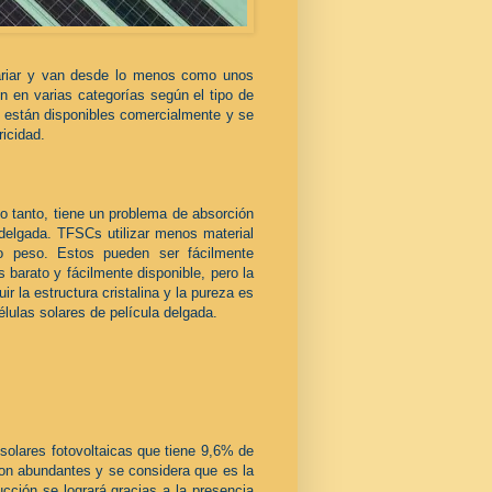
variar y van desde lo menos como unos
en varias categorías según el tipo de
ue están disponibles comercialmente y se
ricidad.
 lo tanto, tiene un problema de absorción
 delgada. TFSCs utilizar menos material
o peso. Estos pueden ser fácilmente
s barato y fácilmente disponible, pero la
 la estructura cristalina y la pureza es
lulas solares de película delgada.
solares fotovoltaicas que tiene 9,6% de
 son abundantes y se considera que es la
ucción se logrará gracias a la presencia