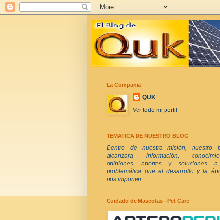
La Compañia
QUK
Ver todo mi perfil
TEMATICA DE NUESTRO BLOG
Dentro de nuestra misión, nuestro b
alcanzara información, conocimien
opiniones, aportes y soluciones a
problemática que el desarrollo y la ép
nos imponen.
Cuidado de Mascotas - Pet Care