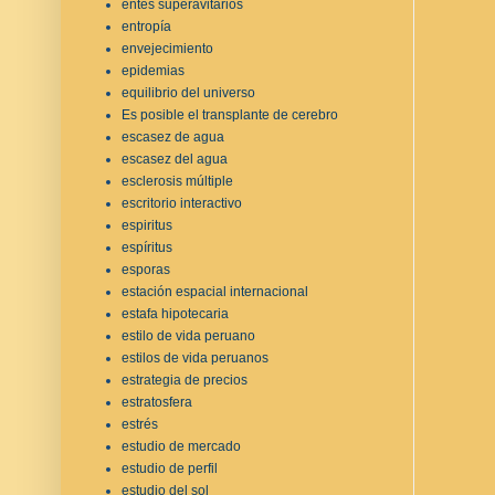
entes superavitarios
entropía
envejecimiento
epidemias
equilibrio del universo
Es posible el transplante de cerebro
escasez de agua
escasez del agua
esclerosis múltiple
escritorio interactivo
espiritus
espíritus
esporas
estación espacial internacional
estafa hipotecaria
estilo de vida peruano
estilos de vida peruanos
estrategia de precios
estratosfera
estrés
estudio de mercado
estudio de perfil
estudio del sol