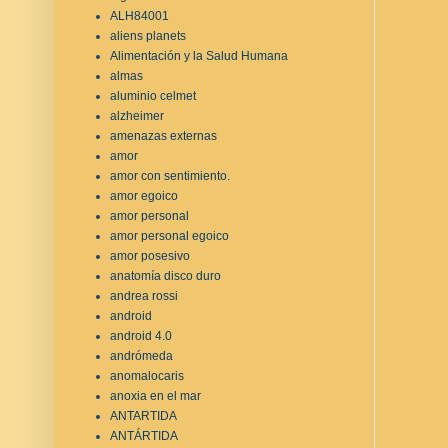
ALH84001
aliens planets
Alimentación y la Salud Humana
almas
aluminio celmet
alzheimer
amenazas externas
amor
amor con sentimiento.
amor egoico
amor personal
amor personal egoico
amor posesivo
anatomía disco duro
andrea rossi
android
android 4.0
andrómeda
anomalocaris
anoxia en el mar
ANTARTIDA
ANTÁRTIDA