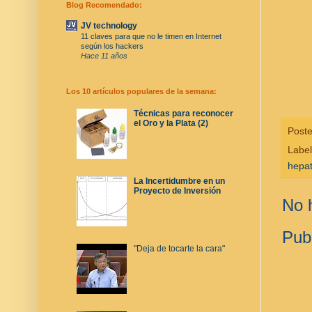
Blog Recomendado:
JV technology
11 claves para que no le timen en Internet
según los hackers
Hace 11 años
Los 10 artículos populares de la semana:
Técnicas para reconocer
el Oro y la Plata (2)
Post
Labe
hepati
La Incertidumbre en un
Proyecto de Inversión
No 
Pub
"Deja de tocarte la cara"