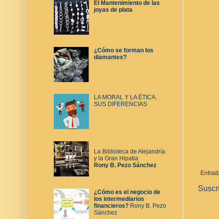
El Mantenimiento de las
joyas de plata
¿Cómo se forman los
diamantes?
LA MORAL Y LA ÉTICA.
SUS DIFERENCIAS
La Biblioteca de Alejandría
y la Gran Hipatia
Rony B. Pezo Sánchez
Entrad
Suscr
¿Cómo es el negocio de
los intermediarios
financieros?
Rony B. Pezo
Sánchez