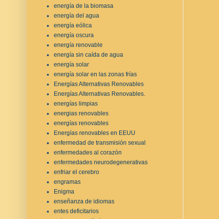
energía de la biomasa
energía del agua
energía eólica
energía oscura
energía renovable
energía sin caída de agua
energía solar
energía solar en las zonas frías
Energías Alternativas Renovables
Energías Alternativas Renovables.
energías limpias
energias renovables
energías renovables
Energías renovables en EEUU
enfermedad de transmisión sexual
enfermedades al corazón
enfermedades neurodegenerativas
enfriar el cerebro
engramas
Enigma
enseñanza de idiomas
entes deficitarios