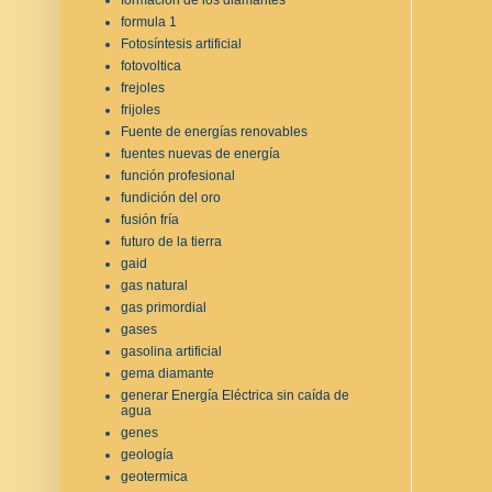
formula 1
Fotosíntesis artificial
fotovoltica
frejoles
frijoles
Fuente de energías renovables
fuentes nuevas de energía
función profesional
fundición del oro
fusión fría
futuro de la tierra
gaid
gas natural
gas primordial
gases
gasolina artificial
gema diamante
generar Energía Eléctrica sin caída de
agua
genes
geología
geotermica