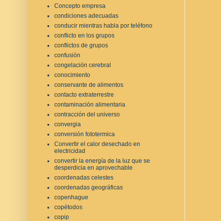
Concepto empresa
condiciones adecuadas
conducir mientras habla por teléfono
conflicto en los grupos
conflictos de grupos
confusión
congelación cerebral
conocimiento
conservante de alimentos
contacto extraterrestre
contaminación alimentaria
contracción del universo
convergia
conversión fototermica
Convertir el calor desechado en
electricidad
convertir la energía de la luz que se
desperdicia en aprovechable
coordenadas celestes
coordenadas geográficas
copenhague
copétodos
copip