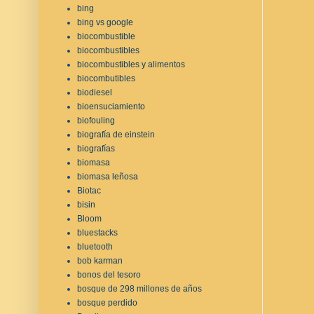
bing
bing vs google
biocombustible
biocombustibles
biocombustibles y alimentos
biocombutibles
biodiesel
bioensuciamiento
biofouling
biografía de einstein
biografías
biomasa
biomasa leñosa
Biotac
bisin
Bloom
bluestacks
bluetooth
bob karman
bonos del tesoro
bosque de 298 millones de años
bosque perdido