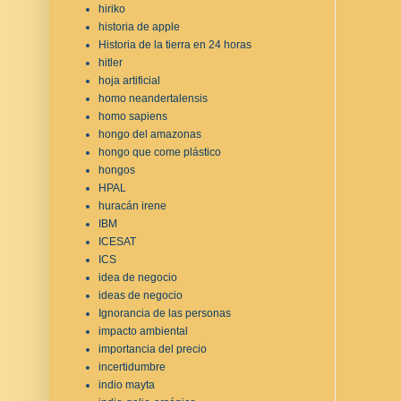
hiriko
historia de apple
Historia de la tierra en 24 horas
hitler
hoja artificial
homo neandertalensis
homo sapiens
hongo del amazonas
hongo que come plástico
hongos
HPAL
huracán irene
IBM
ICESAT
ICS
idea de negocio
ideas de negocio
Ignorancia de las personas
impacto ambiental
importancia del precio
incertidumbre
indio mayta