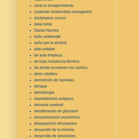
curar el envejecimiento
customer relationship managment
dactylopius coccus
dalai lama
Daniel Nocera
daño ambiental
daño por el alcohol
dato estable
de auto-limpieza
de baja resistencia térmica
de donde provienen los sueños
dedo robótico
demolición de represas
dengue
deontología
depredadores antiguos
derrame cerebral
derretimiento de glaciares
desaceleración económica
desaparición dinosaurios
desarrollo de la minería
desarrollo de soluciones