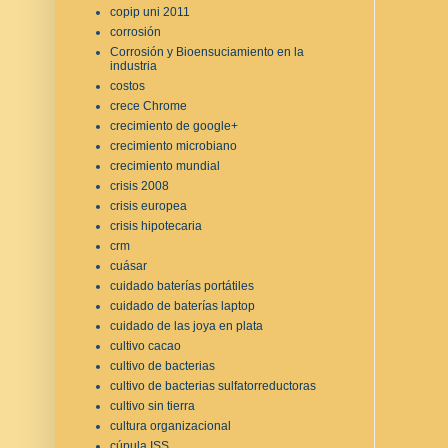
copip uni 2011
corrosión
Corrosión y Bioensuciamiento en la
industria
costos
crece Chrome
crecimiento de google+
crecimiento microbiano
crecimiento mundial
crisis 2008
crisis europea
crisis hipotecaria
crm
cuásar
cuidado baterías portátiles
cuidado de baterías laptop
cuidado de las joya en plata
cultivo cacao
cultivo de bacterias
cultivo de bacterias sulfatorreductoras
cultivo sin tierra
cultura organizacional
cúpula ISS