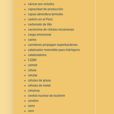
cáncer por móviles
capacidad de producción
capas atmósfera terrestre
carbón en el Perú
carbonato de litio
carcinoma de células escamosas
carga emocional
caries
carreteras propagan superbacterias
catalizador reversible para hidrógeno
catalizadores
CEBR
celmet
célula
celular
células de grasa
células de metal
celulosa
central nuclear de bushehr
cerebro
cerio
cern