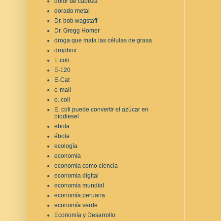
dolor de cabeza
dorado metal
Dr. bob wagstaff
Dr. Gregg Homer
droga que mata las células de grasa
dropbox
E coli
E-120
E-Cat
e-mail
e. coli
E. coli puede convertir el azúcar en
biodiesel
ebola
ébola
ecología
economía
economía como ciencia
economía dígital
economía mundial
economía peruana
economía verde
Economía y Desarrollo