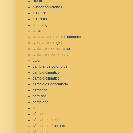
Brasil
buscar soluciones
bushehr
butanolo
cabello gris
cacao
calentamiento de los oceanos
calentamiento global
calibración de termistor
calibración termocupla.
calor
cambiar de color ojos
cambio climatico
cambio climático
cambio de conciencia
cambrico
camisea
campions
canas
cáncer
cáncer de mama
cáncer de páncreas
cáncer de piel