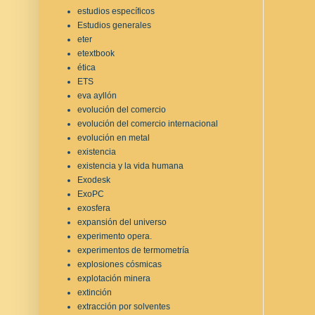
estudios específicos
Estudios generales
eter
etextbook
ética
ETS
eva ayllón
evolución del comercio
evolución del comercio internacional
evolución en metal
existencia
existencia y la vida humana
Exodesk
ExoPC
exosfera
expansión del universo
experimento opera.
experimentos de termometría
explosiones cósmicas
explotación minera
extinción
extracción por solventes