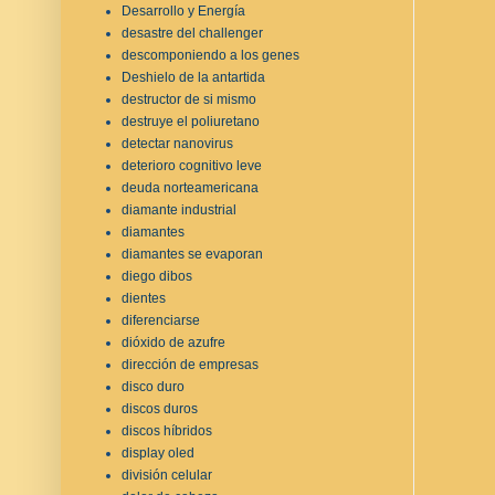
Desarrollo y Energía
desastre del challenger
descomponiendo a los genes
Deshielo de la antartida
destructor de si mismo
destruye el poliuretano
detectar nanovirus
deterioro cognitivo leve
deuda norteamericana
diamante industrial
diamantes
diamantes se evaporan
diego dibos
dientes
diferenciarse
dióxido de azufre
dirección de empresas
disco duro
discos duros
discos híbridos
display oled
división celular