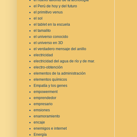
el Perú de hoy y del futuro
el primitivo venus
el sol
el tablet en la escuela
el tamalito
el universo conocido
el universo en 3D
el verdadero mensaje del anillo
electricidad
electricidad del agua de río y de mar.
electro-obtención
elementos de la administración
elementos químicos
Empatía y los genes
empowerment
emprendedor
empresario
emsiones
enamoramiento
encaje
enemigos e internet
Energía