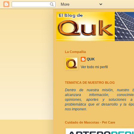
La Compañia
QUK
Ver todo mi perfil
TEMATICA DE NUESTRO BLOG
Dentro de nuestra misión, nuestro b
alcanzara información, conocimien
opiniones, aportes y soluciones a
problemática que el desarrollo y la ép
nos imponen.
Cuidado de Mascotas - Pet Care