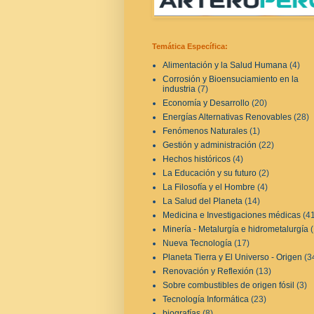
Temática Específica:
Alimentación y la Salud Humana
(4)
Corrosión y Bioensuciamiento en la
industria
(7)
Economía y Desarrollo
(20)
Energías Alternativas Renovables
(28)
Fenómenos Naturales
(1)
Gestión y administración
(22)
Hechos históricos
(4)
La Educación y su futuro
(2)
La Filosofía y el Hombre
(4)
La Salud del Planeta
(14)
Medicina e Investigaciones médicas
(4
Minería - Metalurgía e hidrometalurgía
Nueva Tecnología
(17)
Planeta Tierra y El Universo - Origen
(3
Renovación y Reflexión
(13)
Sobre combustibles de origen fósil
(3)
Tecnología Informática
(23)
biografías
(8)