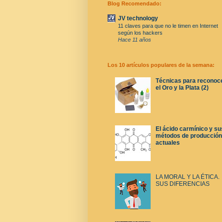
Blog Recomendado:
JV technology
11 claves para que no le timen en Internet
según los hackers
Hace 11 años
Los 10 artículos populares de la semana:
Técnicas para reconoc
el Oro y la Plata (2)
El ácido carmínico y su
métodos de producción
actuales
LA MORAL Y LA ÉTICA.
SUS DIFERENCIAS