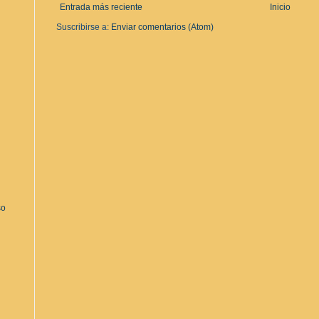
Entrada más reciente
Inicio
Suscribirse a:
Enviar comentarios (Atom)
so