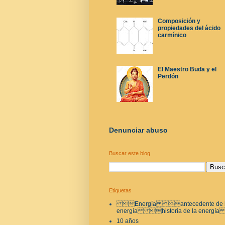
Composición y
propiedades del ácido
carmínico
El Maestro Buda y el
Perdón
Denunciar abuso
Buscar este blog
Etiquetas
Energía antecedente de 
energía historia de la energí
10 años