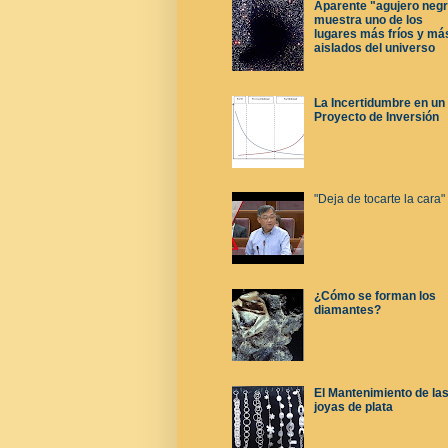
Aparente "agujero neg
muestra uno de los
lugares más fríos y má
aislados del universo
La Incertidumbre en un
Proyecto de Inversión
"Deja de tocarte la cara"
¿Cómo se forman los
diamantes?
El Mantenimiento de la
joyas de plata