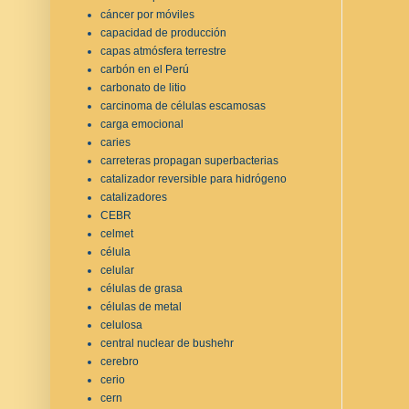
cáncer por móviles
capacidad de producción
capas atmósfera terrestre
carbón en el Perú
carbonato de litio
carcinoma de células escamosas
carga emocional
caries
carreteras propagan superbacterias
catalizador reversible para hidrógeno
catalizadores
CEBR
celmet
célula
celular
células de grasa
células de metal
celulosa
central nuclear de bushehr
cerebro
cerio
cern