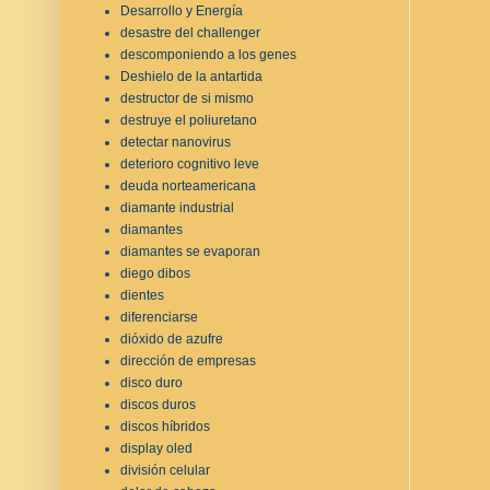
Desarrollo y Energía
desastre del challenger
descomponiendo a los genes
Deshielo de la antartida
destructor de si mismo
destruye el poliuretano
detectar nanovirus
deterioro cognitivo leve
deuda norteamericana
diamante industrial
diamantes
diamantes se evaporan
diego dibos
dientes
diferenciarse
dióxido de azufre
dirección de empresas
disco duro
discos duros
discos híbridos
display oled
división celular