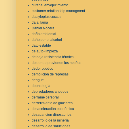
curar el envejecimiento
customer relationship managment
dactylopius coccus
dalai lama
Daniel Nocera
daño ambiental
daño por el alcohol
dato estable
de auto-limpieza
de baja resistencia térmica
de donde provienen los sueños
dedo robótico
demolición de represas
dengue
deontología
depredadores antiguos
derrame cerebral
derretimiento de glaciares
desaceleración económica
desaparición dinosaurios
desarrollo de la minería
desarrollo de soluciones