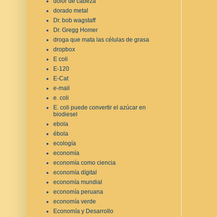
dolor de cabeza
dorado metal
Dr. bob wagstaff
Dr. Gregg Homer
droga que mata las células de grasa
dropbox
E coli
E-120
E-Cat
e-mail
e. coli
E. coli puede convertir el azúcar en
biodiesel
ebola
ébola
ecología
economía
economía como ciencia
economía dígital
economía mundial
economía peruana
economía verde
Economía y Desarrollo