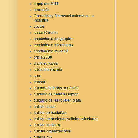
copip uni 2011
corrosión
Corrosión y Bioensuciamiento en la
industria
costos
crece Chrome
crecimiento de google+
crecimiento microbiano
crecimiento mundial
crisis 2008
crisis europea
crisis hipotecaria
crm
cuásar
cuidado baterías portátiles
cuidado de baterías laptop
cuidado de las joya en plata
cultivo cacao
cultivo de bacterias
cultivo de bacterias sulfatorreductoras
cultivo sin tierra
cultura organizacional
cúpula ISS