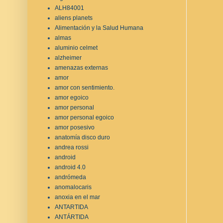
ALH84001
aliens planets
Alimentación y la Salud Humana
almas
aluminio celmet
alzheimer
amenazas externas
amor
amor con sentimiento.
amor egoico
amor personal
amor personal egoico
amor posesivo
anatomía disco duro
andrea rossi
android
android 4.0
andrómeda
anomalocaris
anoxia en el mar
ANTARTIDA
ANTÁRTIDA