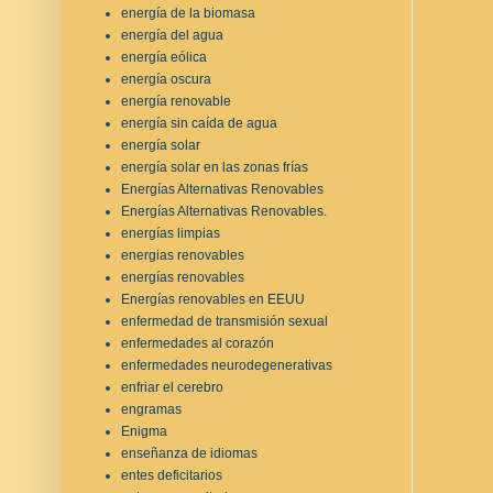
energía de la biomasa
energía del agua
energía eólica
energía oscura
energía renovable
energía sin caída de agua
energía solar
energía solar en las zonas frías
Energías Alternativas Renovables
Energías Alternativas Renovables.
energías limpias
energias renovables
energías renovables
Energías renovables en EEUU
enfermedad de transmisión sexual
enfermedades al corazón
enfermedades neurodegenerativas
enfriar el cerebro
engramas
Enigma
enseñanza de idiomas
entes deficitarios