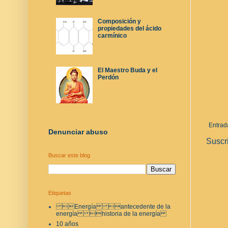
Composición y
propiedades del ácido
carmínico
El Maestro Buda y el
Perdón
Entrad
Denunciar abuso
Suscr
Buscar este blog
Etiquetas
Energía antecedente de la
energía historia de la energía
10 años