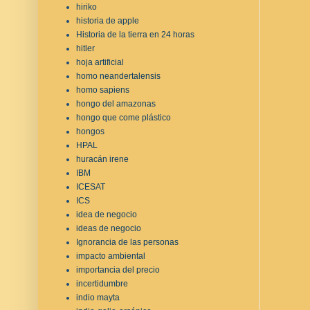
hiriko
historia de apple
Historia de la tierra en 24 horas
hitler
hoja artificial
homo neandertalensis
homo sapiens
hongo del amazonas
hongo que come plástico
hongos
HPAL
huracán irene
IBM
ICESAT
ICS
idea de negocio
ideas de negocio
Ignorancia de las personas
impacto ambiental
importancia del precio
incertidumbre
indio mayta