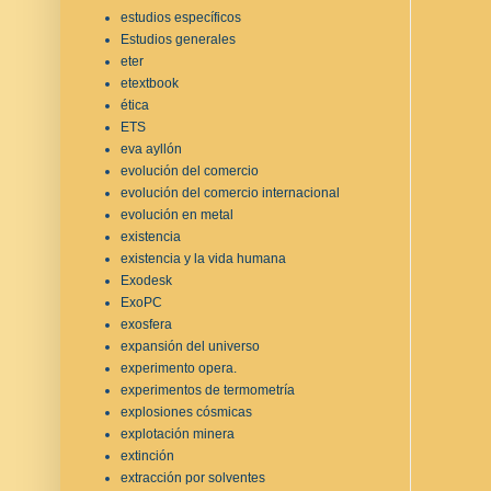
estudios específicos
Estudios generales
eter
etextbook
ética
ETS
eva ayllón
evolución del comercio
evolución del comercio internacional
evolución en metal
existencia
existencia y la vida humana
Exodesk
ExoPC
exosfera
expansión del universo
experimento opera.
experimentos de termometría
explosiones cósmicas
explotación minera
extinción
extracción por solventes