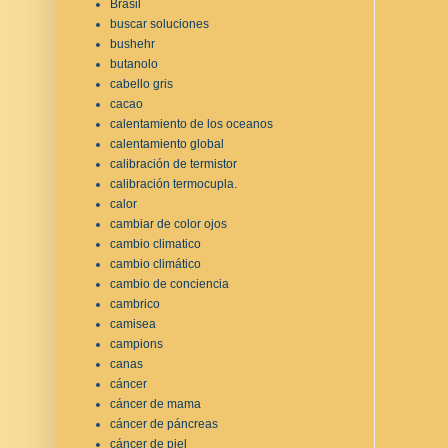
Brasil
buscar soluciones
bushehr
butanolo
cabello gris
cacao
calentamiento de los oceanos
calentamiento global
calibración de termistor
calibración termocupla.
calor
cambiar de color ojos
cambio climatico
cambio climático
cambio de conciencia
cambrico
camisea
campions
canas
cáncer
cáncer de mama
cáncer de páncreas
cáncer de piel