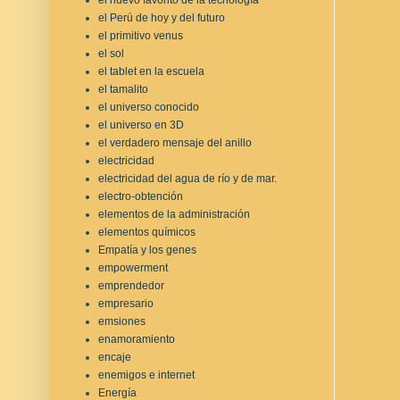
el Perú de hoy y del futuro
el primitivo venus
el sol
el tablet en la escuela
el tamalito
el universo conocido
el universo en 3D
el verdadero mensaje del anillo
electricidad
electricidad del agua de río y de mar.
electro-obtención
elementos de la administración
elementos químicos
Empatía y los genes
empowerment
emprendedor
empresario
emsiones
enamoramiento
encaje
enemigos e internet
Energía