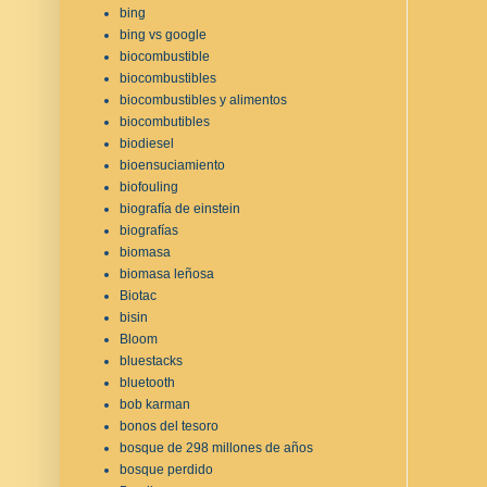
bing
bing vs google
biocombustible
biocombustibles
biocombustibles y alimentos
biocombutibles
biodiesel
bioensuciamiento
biofouling
biografía de einstein
biografías
biomasa
biomasa leñosa
Biotac
bisin
Bloom
bluestacks
bluetooth
bob karman
bonos del tesoro
bosque de 298 millones de años
bosque perdido