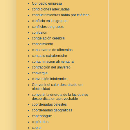
Concepto empresa
condiciones adecuadas
conducir mientras habla por teléfono
conflicto en los grupos
conflictos de grupos
confusión
congelación cerebral
conocimiento
conservante de alimentos
contacto extraterrestre
contaminación alimentaria
contracción del universo
convergia
conversión fototermica
Convertir el calor desechado en
electricidad
convertir la energía de la luz que se
desperdicia en aprovechable
coordenadas celestes
coordenadas geográficas
copenhague
copétodos
copip