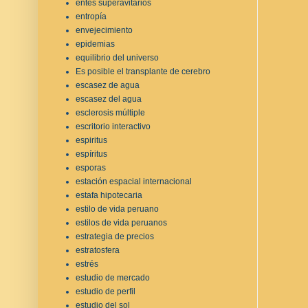
entes superavitarios
entropía
envejecimiento
epidemias
equilibrio del universo
Es posible el transplante de cerebro
escasez de agua
escasez del agua
esclerosis múltiple
escritorio interactivo
espiritus
espíritus
esporas
estación espacial internacional
estafa hipotecaria
estilo de vida peruano
estilos de vida peruanos
estrategia de precios
estratosfera
estrés
estudio de mercado
estudio de perfil
estudio del sol