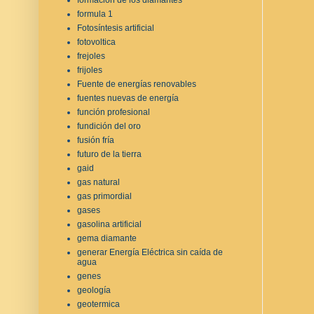
formula 1
Fotosíntesis artificial
fotovoltica
frejoles
frijoles
Fuente de energías renovables
fuentes nuevas de energía
función profesional
fundición del oro
fusión fría
futuro de la tierra
gaid
gas natural
gas primordial
gases
gasolina artificial
gema diamante
generar Energía Eléctrica sin caída de
agua
genes
geología
geotermica