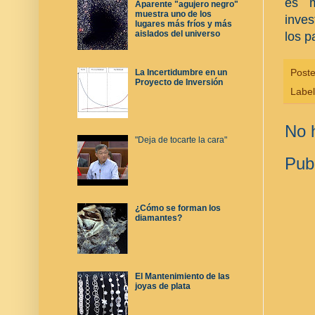
es m
Aparente "agujero negro"
muestra uno de los
inves
lugares más fríos y más
aislados del universo
los p
Post
La Incertidumbre en un
Proyecto de Inversión
Labe
No 
"Deja de tocarte la cara"
Pub
¿Cómo se forman los
diamantes?
El Mantenimiento de las
joyas de plata